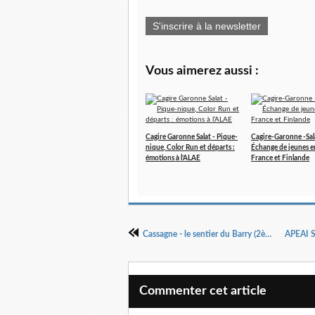
S'inscrire à la newsletter
Vous aimerez aussi :
Cagire Garonne Salat - Pique-
Cagire-Garonne -Sal
nique, Color Run et départs :
Échange de jeunes e
émotions à l’ALAE
France et Finlande
Cassagne - le sentier du Barry (2ème jour)
Commenter cet article