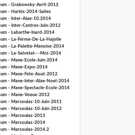
bum - Grabowsky-Avril-2012
bum - Harkis-2014-Salies
bum - Inter-Alae-10.2014
bum - Inter-Centres-Juin-2012
bum - Labarthe-Inard-2014
bum - La-Ferme-De-La-Hajolle
bum - La-Palette-Manoise-2014
bum - La-Salvetat---Mcs-2014
bum - Mane-Ecole-Juin-2014
bum - Mane-Expo-2014
bum - Mane-Fete-Aout-2012
bum - Mane-Inter-Alae-Noel-2014
bum - Mane-Spectacle-Ecole-2014
bum - Mane-Voeux-2012
bum - Marsoulas-10-Juin-2011
bum - Marsoulas-10-Juin-2012
bum - Marsoulas-2013
bum - Marsoulas-2014
bum - Marsoulas-2014.2