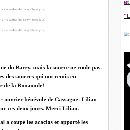
et
"L
aine du Barry, mais la source ne coule pas.
tes des sources qui ont remis en
ir de la Rouaoude!
- ouvrier bénévole de Cassagne: Lilian
sur ces deux jours. Merci Lilian.
 a coupé les acacias et apporté les