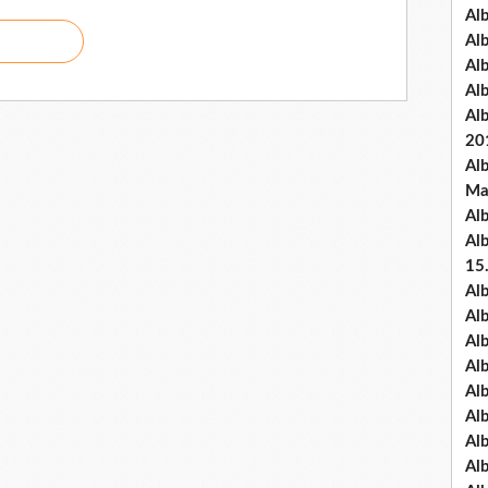
Al
Al
Al
Al
Al
20
Al
Ma
Al
Al
15
Al
Al
Al
Al
Al
Alb
Al
Al