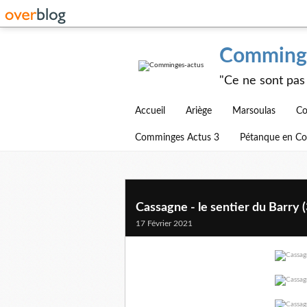
Comminge
"Ce ne sont pas 
Accueil
Ariège
Marsoulas
Co
Comminges Actus 3
Pétanque en C
Cassagne - le sentier du Barry 
17 Février 2021