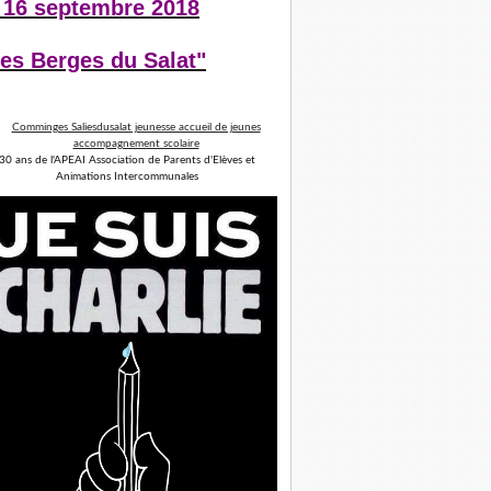
 16 septembre 2018
es Berges du Salat"
30 ans de l'APEAI Association de Parents d'Elèves et
Animations Intercommunales