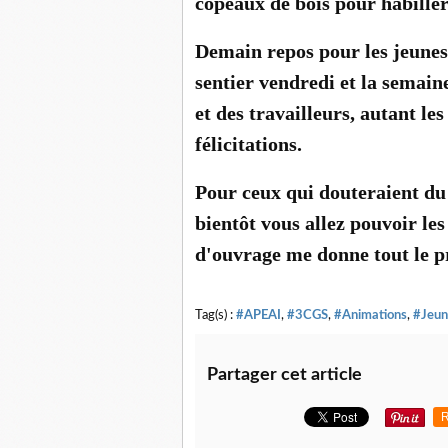
copeaux de bois pour habiller 
Demain repos pour les jeunes 
sentier vendredi et la semain
et des travailleurs, autant les
félicitations.
Pour ceux qui douteraient du 
bientôt vous allez pouvoir les
d'ouvrage me donne tout le p
Tag(s) :
#APEAI
,
#3CGS
,
#Animations
,
#Jeun
Partager cet article
R