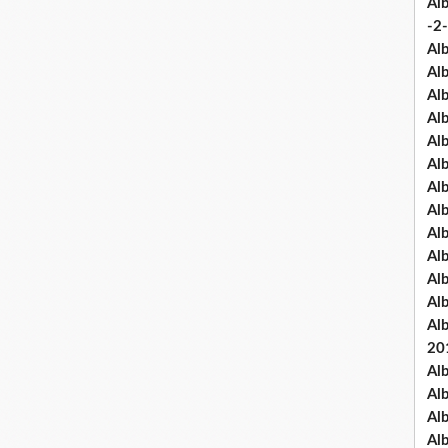
Al
-2-
Al
Al
Al
Al
Al
Al
Al
Al
Al
Al
Al
Al
Al
20
Al
Al
Al
Al