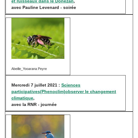
et ruisseaux dans le Donezan
,
avec Pauline Levenard - soirée
Abeille_Yooarana Peyre
Mercredi 7 juillet 2021 :
Sciences
participatives(Phenoclim)
observer le changement
climatique
,
avec la RNR - journée