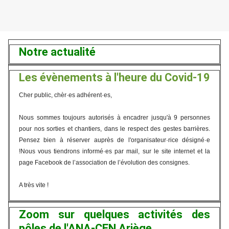
Notre actualité
Les évènements à l'heure du Covid-19
Cher public, chèr·es adhérent·es,
Nous sommes toujours autorisés à encadrer jusqu'à 9 personnes
pour nos sorties et chantiers, dans le respect des gestes barrières.
Pensez bien à réserver auprès de l'organisateur·rice désigné·e
!Nous vous tiendrons informé·es par mail, sur le site internet et la
page Facebook de l’association de l’évolution des consignes.
A très vite !
Zoom sur quelques activités des
pôles de l'ANA-CEN Ariège