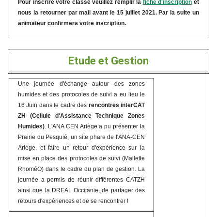
Pour inscrire votre classe veuillez remplir la
fiche d'inscription
et
nous la retourner par mail avant le 15 juillet 2021. Par la suite un
animateur confirmera votre inscription.
Etude et Gestion
Une journée d'échange autour des zones
humides et des protocoles de suivi a eu lieu le
16 Juin dans le cadre des
rencontres interCAT
ZH (Cellule d'Assistance Technique Zones
Humides)
. L'ANA CEN Ariège a pu présenter la
Prairie du Pesquié, un site phare de l'ANA-CEN
Ariège, et faire un retour d'expérience sur la
mise en place des protocoles de suivi (Mallette
RhoméO) dans le cadre du plan de gestion. La
journée a permis de réunir différentes CATZH
ainsi que la DREAL Occitanie, de partager des
retours d'expériences et de se rencontrer !