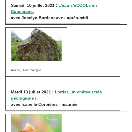
Samedi 10 juillet 2021 :
L’eau s’eCOOLe en
Couserans
,
avec Jocelyn Bordeneuve - après-midi
Roche_Julien Vergne
Mardi 13 juillet 2021 :
Lordat, un château très
géologique !
,
avec Isabelle Corbières - matinée