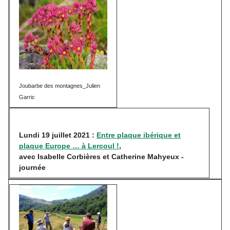
Joubarbe des montagnes_Julien
Garric
Lundi 19 juillet 2021 :
Entre plaque ibérique et
plaque Europe … à Lercoul !
,
avec Isabelle Corbières et Catherine Mahyeux -
journée