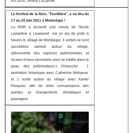
AG 2020_Ambre Luczynski
Le festival de la flore, "Festiflora", a eu lieu du
17 au 20 juin 2021 à Montségur !
La RNR a accueilli une classe de l'école
Lamartine à Lavelanet via un jeu de piste à
travers le village de Montségur. 3 sorties se sont
succédées samedi autour du village,
(découverte des espèces patrimoniales et
locales et jeux sensoriels pour se mettre dans la
peau des pollinisateurs.) Dimanche : 1
animation botanique avec Catherine Mahyeux.
et 1 sortie autour du village avec Xavier
Pasquier, afin de relier connaissance des
plantes et changements climatiques et
paysagers.