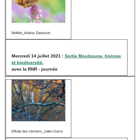
Melitée_Audrey Danessin
Mercredi 14 juillet 2021 :
Sortie Moulzoune, histoire
et biodiversité
,
avec la RNR - journée
Effraie des clochers_Julien Garric