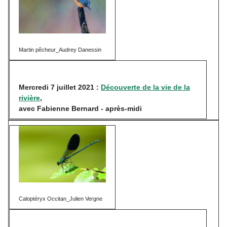
Martin pêcheur_Audrey Danessin
Mercredi 7 juillet 2021 :
Découverte de la vie de la
rivière
,
avec Fabienne Bernard - après-midi
Caloptéryx Occitan_Julien Vergne