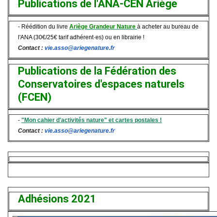
Publications de l'ANA-CEN Ariège
- Réédition du livre
Ariège Grandeur Nature
à acheter au bureau de
l'ANA (30€/25€ tarif adhérent·es) ou en librairie !
Contact :
vie.asso@ariegenature.fr
Publications de la Fédération des
Conservatoires d'espaces naturels
(FCEN)
-
"Mon cahier d'activités nature" et cartes postales !
Contact :
vie.asso@ariegenature.fr
Adhésions 2021