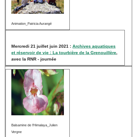
Animation_Patricia Aurangé
Mercredi 21 juillet juin 2021 :
Archives aquatiques
et réservoir de vie : La tourbière de la Grenouillère
,
avec la RNR - journée
Balsamine de l’Himalaya_Julien
Vergne