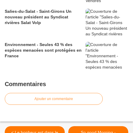
Salies-du-Salat - Saint-Girons Un
nouveau président au Syndicat
rivières Salat Volp
Environnement - Seules 43 % des
espèces menacées sont protégées en
France
Commentaires
Ajouter un commentaire
< Le bonheur est dans le
So good Morning -