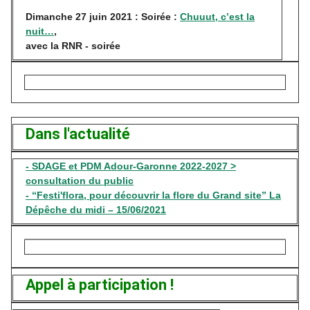
Dimanche 27 juin 2021 : Soirée :
Chuuut, c’est la
nuit…
,
avec la RNR - soirée
Dans l'actualité
- SDAGE et PDM Adour-Garonne 2022-2027 >
consultation du public
- “Festi'flora, pour découvrir la flore du Grand site” La
Dépêche du midi – 15/06/2021
Appel à participation !