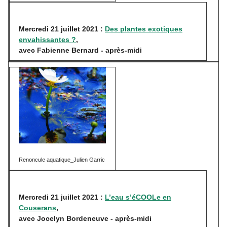
Mercredi 21 juillet 2021 :
Des plantes exotiques
envahissante
s ?
,
avec Fabienne Bernard - après-midi
Renoncule aquatique_Julien Garric
Mercredi 21 juillet 2021 :
L’eau s’éCOOLe en
Couserans
,
avec Jocelyn Bordeneuve - après-midi