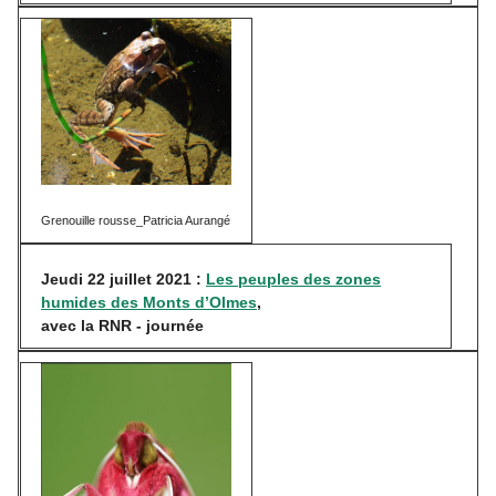
Grenouille rousse_Patricia Aurangé
Jeudi 22 juillet 2021 :
Les peuples des zones
humides des Monts d’Olmes
,
avec la RNR - journée