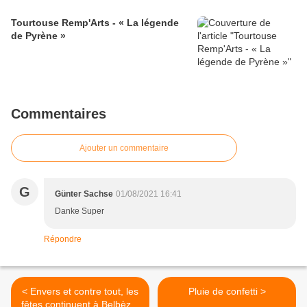
Tourtouse Remp'Arts - « La légende
de Pyrène »
Commentaires
Ajouter un commentaire
G
Günter Sachse
01/08/2021 16:41
Danke Super
Répondre
< Envers et contre tout, les
Pluie de confetti >
fêtes continuent à Belbèze-