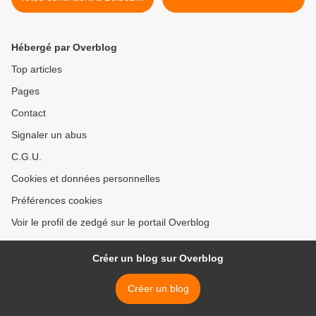
en-Comminges, Mane et
Mazères-sur-Salat
Hébergé par Overblog
Top articles
Pages
Contact
Signaler un abus
C.G.U.
Cookies et données personnelles
Préférences cookies
Voir le profil de zedgé sur le portail Overblog
Créer un blog sur Overblog
Créer un blog