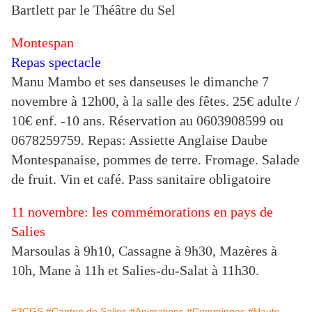
Bartlett par le Théâtre du Sel
Montespan
Repas spectacle
Manu Mambo et ses danseuses le dimanche 7
novembre à 12h00, à la salle des fêtes. 25€ adulte /
10€ enf. -10 ans. Réservation au 0603908599 ou
0678259759. Repas: Assiette Anglaise Daube
Montespanaise, pommes de terre. Fromage. Salade
de fruit. Vin et café. Pass sanitaire obligatoire
11 novembre: les commémorations en pays de
Salies
Marsoulas à 9h10, Cassagne à 9h30, Mazères à
10h, Mane à 11h et Salies-du-Salat à 11h30.
#3CGS
#Canton de Salies
#Animations
#Comminges
#Haute-