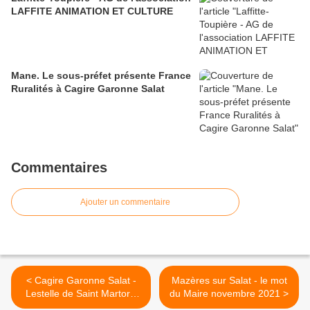
LAFFITE ANIMATION ET CULTURE
Mane. Le sous-préfet présente France
Ruralités à Cagire Garonne Salat
Commentaires
Ajouter un commentaire
< Cagire Garonne Salat -
Mazères sur Salat - le mot
Lestelle de Saint Martory.
du Maire novembre 2021 >
Une cour d’école pleine de