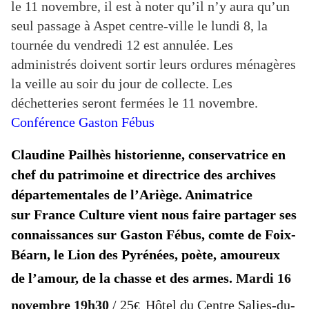
le 11 novembre, il est à noter qu’il n’y aura qu’un
seul passage à Aspet centre-ville le lundi 8, la
tournée du vendredi 12 est annulée. Les
administrés doivent sortir leurs ordures ménagères
la veille au soir du jour de collecte. Les
déchetteries seront fermées le 11 novembre.
Conférence Gaston Fébus
Claudine Pailhès historienne, conservatrice en
chef du patrimoine et directrice des archives
départementales de l’Ariège. Animatrice
sur France Culture vient nous faire partager ses
connaissances sur Gaston Fébus, comte de Foix-
Béarn, le Lion des Pyrénées, poète, amoureux
de l’amour, de la chasse et des armes.
Mardi 16
novembre 19h30
/
25
Hôtel du Centre Salies-du-
€