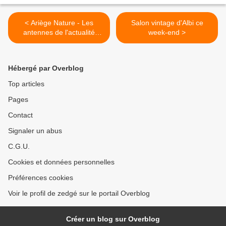
< Ariège Nature - Les
Salon vintage d'Albi ce
antennes de l'actualité
week-end >
naturaliste, newsletter
décembre 2021
Hébergé par Overblog
Top articles
Pages
Contact
Signaler un abus
C.G.U.
Cookies et données personnelles
Préférences cookies
Voir le profil de zedgé sur le portail Overblog
Créer un blog sur Overblog