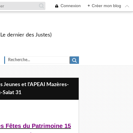
Connexion
+
Créer mon blog
 Le dernier des Justes)
-Salat 31
s Fêtes du Patrimoine 15