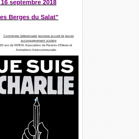
 16 septembre 2018
es Berges du Salat"
30 ans de l'APEAI Association de Parents d'Elèves et
Animations Intercommunales