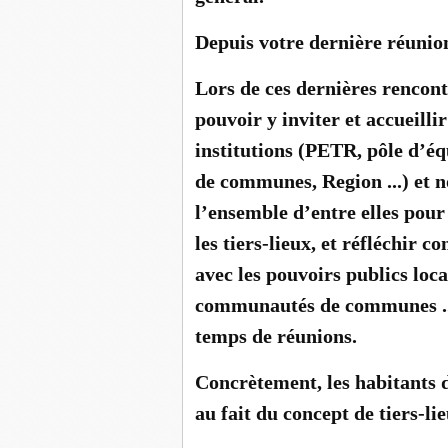
Depuis votre dernière réunio
Lors de ces dernières rencont
pouvoir y inviter et accueilli
institutions (PETR, pôle d’éq
de communes, Region ...) et n
l’ensemble d’entre elles pour
les tiers-lieux, et réfléchir 
avec les pouvoirs publics lo
communautés de communes ... 
temps de réunions.
Concrètement, les habitants d
au fait du concept de tiers-l