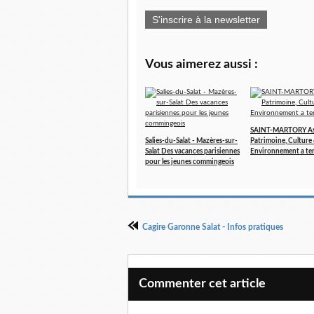
S'inscrire à la newsletter
Vous aimerez aussi :
SAINT-MARTORY As
Salies-du-Salat - Mazères-sur-
Patrimoine, Culture
Salat Des vacances parisiennes
Environnement a te
pour les jeunes commingeois
Cagire Garonne Salat - Infos pratiques
Commenter cet article