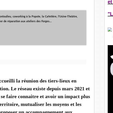
et
"L
ontoulieu, coworking à la Popote, la Cafetière, l’Usine-Théâtre,
er de réparation aux ateliers des Forges...
ueilli la réunion des tiers-lieux en
on. Le réseau existe depuis mars 2021 et
 se faire connaitre et avoir un impact plus
erritoire, mutualiser les moyens et les
, proposer un accompagnement aux