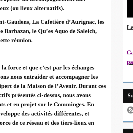
eux (ou lieux alternatifs).
nt-Gaudens, La Cafetière d’Aurignac, les
Le
de Barbazan, le Qu’es Aquo de Saleich,
 cette réunion.
Ca
pa
la force et que c’est par les échanges
ons nous entraider et accompagner les
pert de la Maison de l’Avenir. Durant ces
ctifs présentés ci-dessus, nous avons
S
tants et en projet sur le Comminges. En
éveloppe des activités différentes, et
 force de ce réseau et des tiers-lieux en