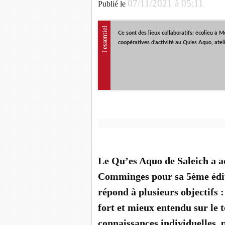
07/11/2021 à 05:11
Publié le
l'essentiel
Ce sont des lieux collaboratifs: écolieu à M
coopératives d’activité au Qu’es Aquo, ateli
Le Qu’es Aquo de Saleich a acc
Comminges pour sa 5ème éditi
répond à plusieurs objectifs :
fort et mieux entendu sur le t
connaissances individuelles