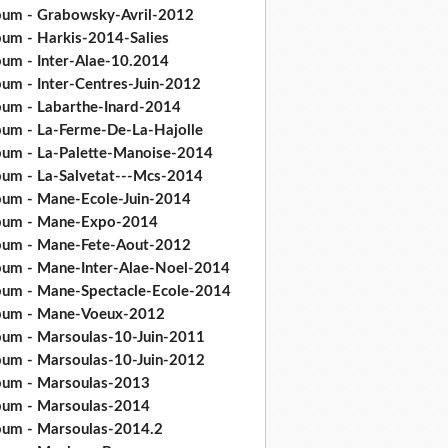
bum - Grabowsky-Avril-2012
bum - Harkis-2014-Salies
bum - Inter-Alae-10.2014
bum - Inter-Centres-Juin-2012
bum - Labarthe-Inard-2014
bum - La-Ferme-De-La-Hajolle
bum - La-Palette-Manoise-2014
bum - La-Salvetat---Mcs-2014
bum - Mane-Ecole-Juin-2014
bum - Mane-Expo-2014
bum - Mane-Fete-Aout-2012
bum - Mane-Inter-Alae-Noel-2014
bum - Mane-Spectacle-Ecole-2014
bum - Mane-Voeux-2012
bum - Marsoulas-10-Juin-2011
bum - Marsoulas-10-Juin-2012
bum - Marsoulas-2013
bum - Marsoulas-2014
bum - Marsoulas-2014.2