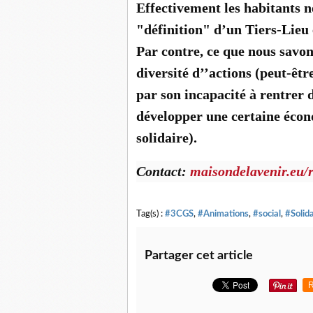
Effectivement les habitants n
"définition" d’un Tiers-Lieu e
Par contre, ce que nous savon
diversité d’’actions (peut-êt
par son incapacité à rentrer 
développer une certaine écono
solidaire).
Contact:
maisondelavenir.eu/
Tag(s) :
#3CGS
,
#Animations
,
#social
,
#Solida
Partager cet article
R