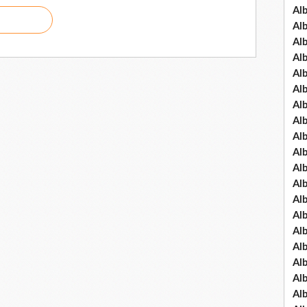
Al
Al
Al
Al
Al
Al
Al
Al
Al
Al
Al
Al
Al
Al
Al
Al
Al
Al
Al