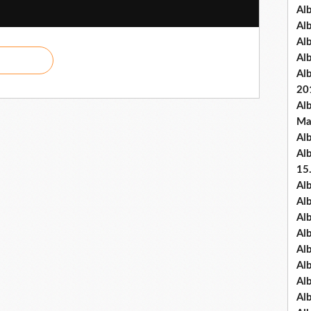
Al
Al
Al
Al
Al
20
Al
Ma
Al
Al
15
Al
Al
Al
Al
Al
Alb
Al
Al