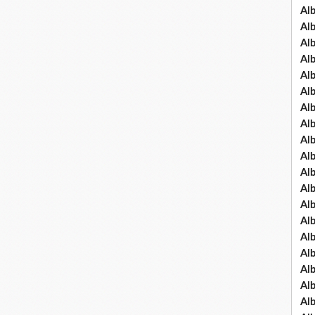
Al
Al
Al
Al
Al
Al
Al
Al
Al
Al
Al
Al
Al
Al
Al
Al
Al
Al
Al