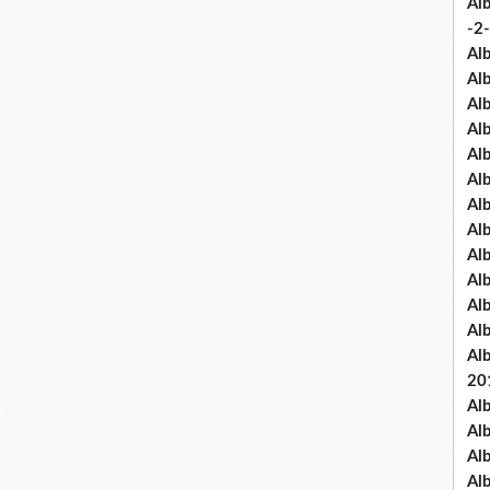
Al
-2-
Al
Al
Al
Al
Al
Al
Al
Al
Al
Al
Al
Al
Al
20
Al
Al
Al
Al