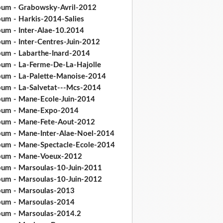
bum - Grabowsky-Avril-2012
bum - Harkis-2014-Salies
bum - Inter-Alae-10.2014
bum - Inter-Centres-Juin-2012
bum - Labarthe-Inard-2014
bum - La-Ferme-De-La-Hajolle
bum - La-Palette-Manoise-2014
bum - La-Salvetat---Mcs-2014
bum - Mane-Ecole-Juin-2014
bum - Mane-Expo-2014
bum - Mane-Fete-Aout-2012
bum - Mane-Inter-Alae-Noel-2014
bum - Mane-Spectacle-Ecole-2014
bum - Mane-Voeux-2012
bum - Marsoulas-10-Juin-2011
bum - Marsoulas-10-Juin-2012
bum - Marsoulas-2013
bum - Marsoulas-2014
bum - Marsoulas-2014.2