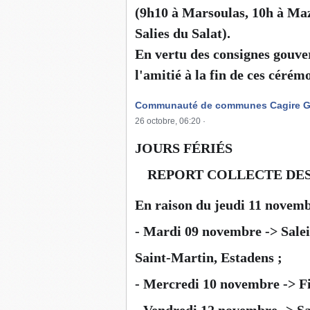
(9h10 à Marsoulas, 10h à Maz
Salies du Salat).
En vertu des consignes gouver
l'amitié à la fin de ces cérém
Communauté de communes Cagire G
26 octobre, 06:20
·
JOURS FÉRIÉS
REPORT COLLECTE DE
📌
En raison du jeudi 11 novemb
- Mardi 09 novembre -> Salei
Saint-Martin, Estadens ;
- Mercredi 10 novembre -> Fi