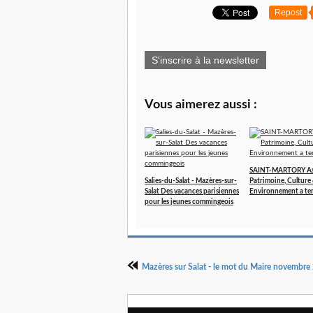
Repost
S'inscrire à la newsletter
Vous aimerez aussi :
SAINT-MARTORY As
Salies-du-Salat - Mazères-sur-
Patrimoine, Culture
Salat Des vacances parisiennes
Environnement a te
pour les jeunes commingeois
Mazères sur Salat - le mot du Maire novembre