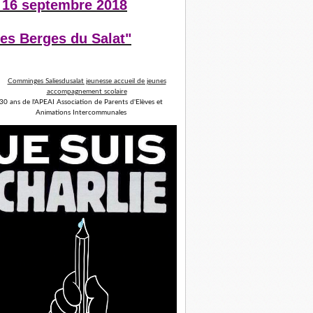
 16 septembre 2018
es Berges du Salat"
30 ans de l'APEAI Association de Parents d'Elèves et
Animations Intercommunales