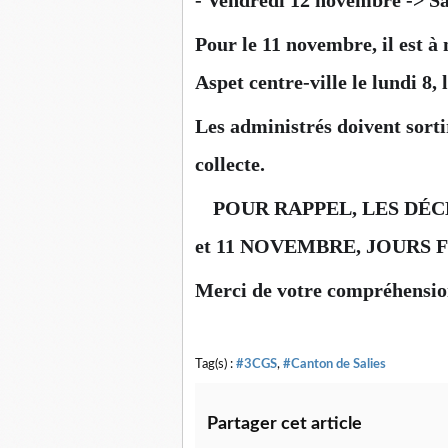
- Vendredi 12 novembre -> Sa
Pour le 11 novembre, il est à
Aspet centre-ville le lundi 8,
Les administrés doivent sorti
collecte.
POUR RAPPEL, LES DÉC
📌
et 11 NOVEMBRE, JOURS 
Merci de votre compréhensio
Tag(s) :
#3CGS
,
#Canton de Salies
Partager cet article