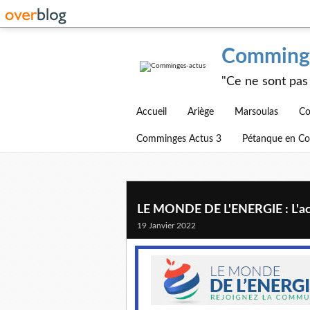
Comminge
"Ce ne sont pas 
Accueil
Ariège
Marsoulas
Co
Comminges Actus 3
Pétanque en C
LE MONDE DE L'ENERGIE : L'ac
19 Janvier 2022