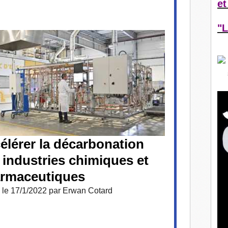
et
"L
élérer la décarbonation
 industries chimiques et
rmaceutiques
 le 17/1/2022 par Erwan Cotard