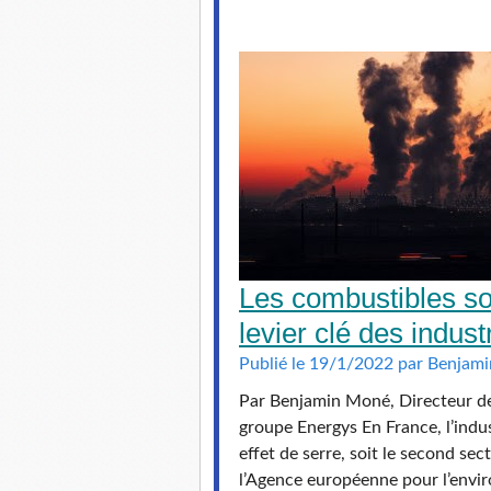
Les combustibles so
levier clé des indus
Publié le 19/1/2022 par Benjam
Par Benjamin Moné, Directeur d
groupe Energys En France, l’indu
effet de serre, soit le second sec
l’Agence européenne pour l’envir