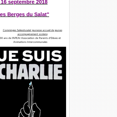
 16 septembre 2018
es Berges du Salat"
30 ans de l'APEAI Association de Parents d'Elèves et
Animations Intercommunales