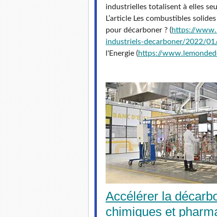
industrielles totalisent à elles
L’article Les combustibles solides
pour décarboner ? (
https://www.
industriels-
decarboner/2022/01
l'Energie (
https://www.
lemonded
Accélérer la décarbo
chimiques et pharm