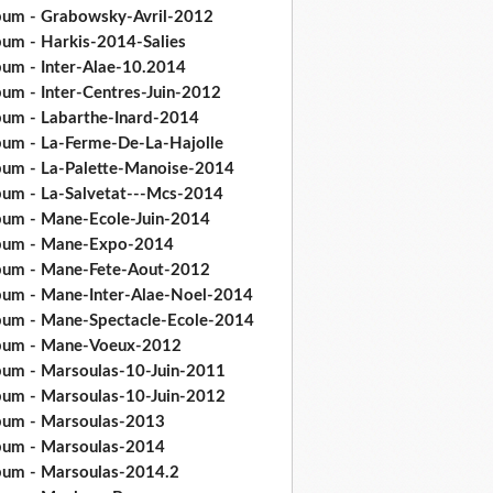
bum - Grabowsky-Avril-2012
bum - Harkis-2014-Salies
bum - Inter-Alae-10.2014
bum - Inter-Centres-Juin-2012
bum - Labarthe-Inard-2014
bum - La-Ferme-De-La-Hajolle
bum - La-Palette-Manoise-2014
bum - La-Salvetat---Mcs-2014
bum - Mane-Ecole-Juin-2014
bum - Mane-Expo-2014
bum - Mane-Fete-Aout-2012
bum - Mane-Inter-Alae-Noel-2014
bum - Mane-Spectacle-Ecole-2014
bum - Mane-Voeux-2012
bum - Marsoulas-10-Juin-2011
bum - Marsoulas-10-Juin-2012
bum - Marsoulas-2013
bum - Marsoulas-2014
bum - Marsoulas-2014.2