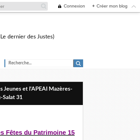
Connexion
+
Créer mon blog
 Le dernier des Justes)
-Salat 31
s Fêtes du Patrimoine 15