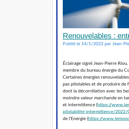
Renouvelables : entre
Publié le 14/1/2022 par Jean-Pi
Éclairage signé Jean-Pierre Riou,
membre du bureau énergie du Col
Certaines énergies renouvelables
pas pilotables et de produire de f
dont la décorrélation avec les be
moindre valeur marchande en tant 
et intermittence (
https://www.
le
pilotabilite-
intermittence/2022/
de l'Energie (
https://www.
lemond