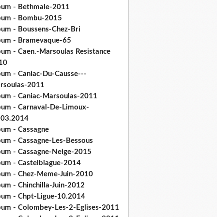
bum - Bethmale-2011
bum - Bombu-2015
bum - Boussens-Chez-Bri
bum - Bramevaque-65
bum - Caen.-Marsoulas Resistance
10
bum - Caniac-Du-Causse---
rsoulas-2011
bum - Caniac-Marsoulas-2011
bum - Carnaval-De-Limoux-
.03.2014
bum - Cassagne
bum - Cassagne-Les-Bessous
bum - Cassagne-Neige-2015
bum - Castelbiague-2014
bum - Chez-Meme-Juin-2010
um - Chinchilla-Juin-2012
bum - Chpt-Ligue-10.2014
bum - Colombey-Les-2-Eglises-2011