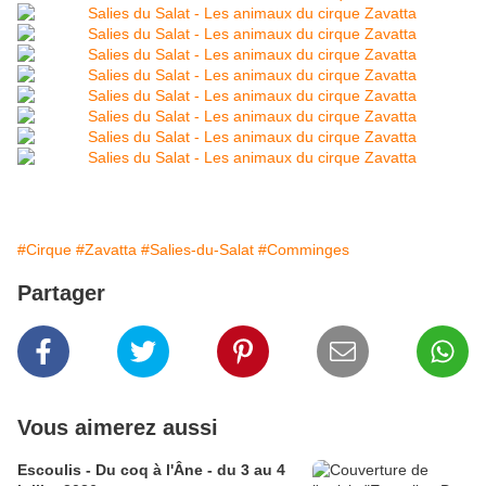
#Cirque
#Zavatta
#Salies-du-Salat
#Comminges
Partager
Vous aimerez aussi
Escoulis - Du coq à l'Âne - du 3 au 4