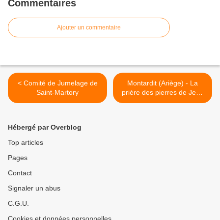
Commentaires
Ajouter un commentaire
< Comité de Jumelage de
Montardit (Ariège) - La
Saint-Martory
prière des pierres de Jean
Paul Loubes >
Hébergé par Overblog
Top articles
Pages
Contact
Signaler un abus
C.G.U.
Cookies et données personnelles