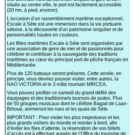
située au centre ville, le port est facilement accessible
(20 mn, à pied, environ).
L'occasion d'un rassemblement maritime exceptionnel,
Escale à Sète est une immersion dans la vie portuaire
sétoise, à la découverte d'un patrimoine singulier et de
personnalités hautes en couleurs.
Les fêtes maritimes Escale à Sète sont organisées par
une association de gens de mer et de passionnés pour
célébrer et contribuer à la sauvegarde des traditions
maritimes au cœur du principal port de pêche français en
Méditerranée.
Plus de 120 bateaux seront présents. Cette année, en
principe, vous devriez pouvoir visiter, entre autres, la
NAO VICTORIA et le 3 mâts roumain MIRCEA.
Vous pouvez profiter ce samedi du grand défilé des
équipages et des traditionnels tournois de joutes. Plus
de 50 groupes musicaux dont le célèbre Bagad de Laan-
Bihoué, animeront les rues et les quais de Sète.
IMPORTANT : Pour visiter les plus majestueux et les
plus grands voiliers du monde et monter à bord, afin
d’éviter les files d’attente, la réservation de vos billets
d’accès est à effectuer auprès de l’Office du tourisme de