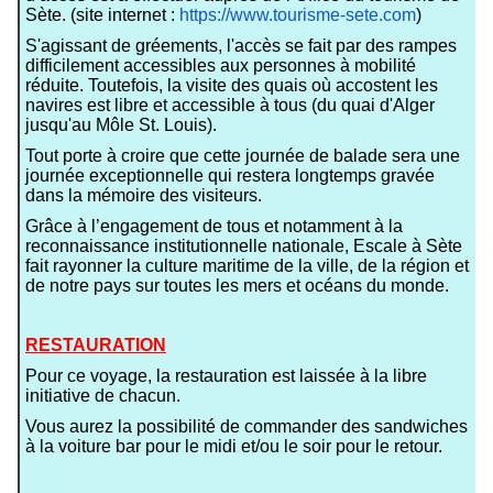
Sète. (site internet :
https://www.tourisme-sete.com
)
S'agissant de gréements, l'accès se fait par des rampes
difficilement accessibles aux personnes à mobilité
réduite. Toutefois, la visite des quais où accostent les
navires est libre et accessible à tous (du quai d'Alger
jusqu'au Môle St. Louis).
Tout porte à croire que cette journée de balade sera une
journée exceptionnelle qui restera longtemps gravée
dans la mémoire des visiteurs.
Grâce à l’engagement de tous et notamment à la
reconnaissance institutionnelle nationale, Escale à Sète
fait rayonner la culture maritime de la ville, de la région et
de notre pays sur toutes les mers et océans du monde.
RESTAURATION
Pour ce voyage, la restauration est laissée à la libre
initiative de chacun.
Vous aurez la possibilité de commander des sandwiches
à la voiture bar pour le midi et/ou le soir pour le retour.