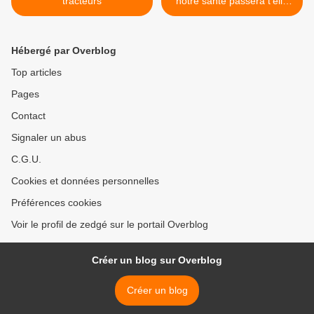
tracteurs
notre santé passera t’elle
par les IPA? >
Hébergé par Overblog
Top articles
Pages
Contact
Signaler un abus
C.G.U.
Cookies et données personnelles
Préférences cookies
Voir le profil de zedgé sur le portail Overblog
Créer un blog sur Overblog
Créer un blog