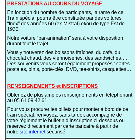
PRESTATIONS AU COURS DU VOYAGE
En fonction du nombre de participants, la rame de ce
Train spécial pourra être constituée par des voitures
“Inox” des années 60 (ex-Mistral) et/ou de type Est de
1930.
Notre voiture “bar-animation” sera à votre disposition
durant tout le trajet.
Vous y trouverez des boissons fraîches, du café, du
chocolat chaud, des viennoiseries, des sandwiches….
Des souvenirs vous seront également proposés : cartes
postales, pin’s, porte-clés, DVD, tee-shirts, casquettes…
RENSEIGNEMENTS et INSCRIPTIONS
Obtenez de plus amples renseignements en téléphonant
au 05 61 09 42 61.
Pour vous procurer les billets pour monter à bord de ce
train spécial, renvoyez, sans tarder, accompagné de
votre règlement le bulletin d’inscription ci-dessous ou
réservez directement par carte bancaire à partir de
notre
site internet
sécurisé.