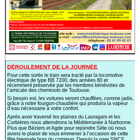
DÉROULEMENT DE LA JOURNÉE
Pour cette sortie le train sera tracté par la locomotive
électrique de type BB 7200, des années 80 et
récemment préservée par les membres bénévoles de
l’amicale des cheminots de Toulouse.
Si besoin est, les voitures seront chauffées, comme jadis,
grâce à notre fourgon-chaudière qui produira la vapeur
d’eau nécessaire à votre confort.
Après avoir traversé les plaines du Lauragais et les
Corbières nous atteindrons la Méditerranée à Narbonne.
Plus que Béziers et Agde pour rejoindre Sète où nous
avons le plaisir de vous emmener à l’occasion de cette
fête biennale hors du commun. Depuis la gare SNCF,