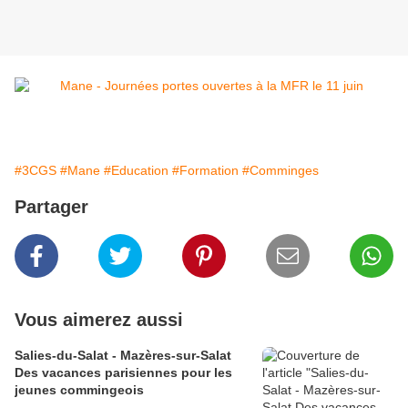
#3CGS
#Mane
#Education
#Formation
#Comminges
Partager
Vous aimerez aussi
Salies-du-Salat - Mazères-sur-Salat
Des vacances parisiennes pour les
jeunes commingeois