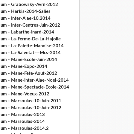
bum - Grabowsky-Avril-2012
bum - Harkis-2014-Salies
bum - Inter-Alae-10.2014
bum - Inter-Centres-Juin-2012
bum - Labarthe-Inard-2014
bum - La-Ferme-De-La-Hajolle
bum - La-Palette-Manoise-2014
bum - La-Salvetat---Mcs-2014
bum - Mane-Ecole-Juin-2014
bum - Mane-Expo-2014
bum - Mane-Fete-Aout-2012
bum - Mane-Inter-Alae-Noel-2014
bum - Mane-Spectacle-Ecole-2014
bum - Mane-Voeux-2012
bum - Marsoulas-10-Juin-2011
bum - Marsoulas-10-Juin-2012
bum - Marsoulas-2013
bum - Marsoulas-2014
bum - Marsoulas-2014.2