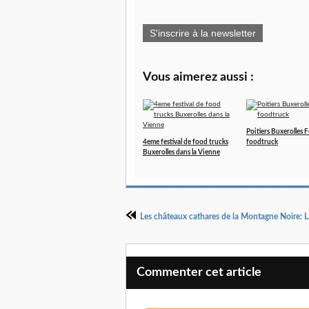
S'inscrire à la newsletter
Vous aimerez aussi :
Poitiers Buxerolles F
4eme festival de food trucks
foodtruck
Buxerolles dans la Vienne
Commenter cet article