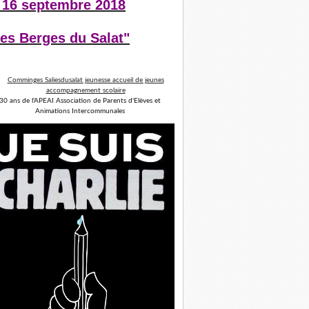
 16 septembre 2018
es Berges du Salat"
30 ans de l'APEAI Association de Parents d'Elèves et
Animations Intercommunales