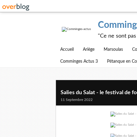
Comminge
"Ce ne sont pas 
Accueil
Ariège
Marsoulas
Co
Comminges Actus 3
Pétanque en C
Salies du Salat - le festival de 
11 Septembre 2022