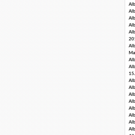
Al
Al
Al
Al
Al
20
Al
Ma
Al
Al
15
Al
Al
Al
Al
Al
Alb
Al
Al