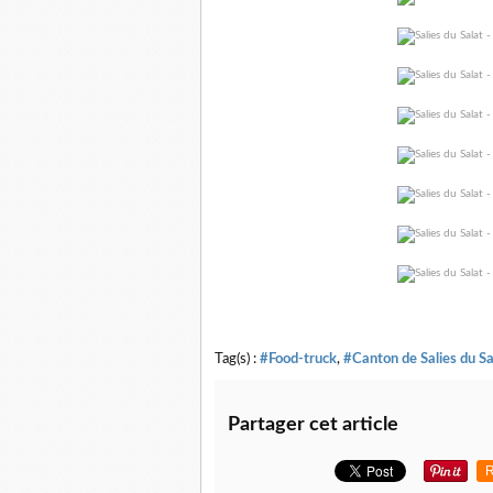
Tag(s) :
#Food-truck
,
#Canton de Salies du Sa
Partager cet article
R