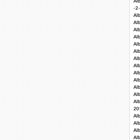
Al
-2-
Al
Al
Al
Al
Al
Al
Al
Al
Al
Al
Al
Al
Al
20
Al
Al
Al
Al