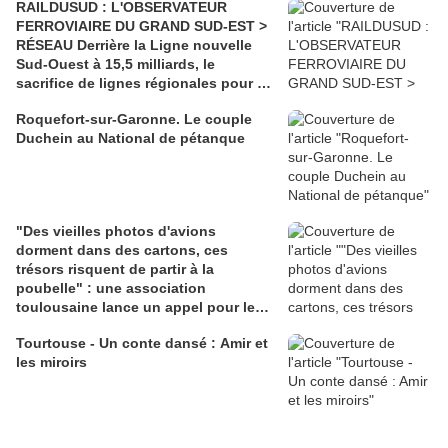
RAILDUSUD : L'OBSERVATEUR
FERROVIAIRE DU GRAND SUD-EST >
RÉSEAU Derrière la Ligne nouvelle
Sud-Ouest à 15,5 milliards, le
sacrifice de lignes régionales pour 50
millions d'euros
Roquefort-sur-Garonne. Le couple
Duchein au National de pétanque
"Des vieilles photos d'avions
dorment dans des cartons, ces
trésors risquent de partir à la
poubelle" : une association
toulousaine lance un appel pour les
sauver
Tourtouse - Un conte dansé : Amir et
les miroirs