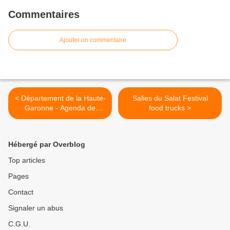
Commentaires
Ajouter un commentaire
< Département de la Haute-
Salies du Salat Festival
Garonne - Agenda de
food trucks >
septembre 2022
Hébergé par Overblog
Top articles
Pages
Contact
Signaler un abus
C.G.U.