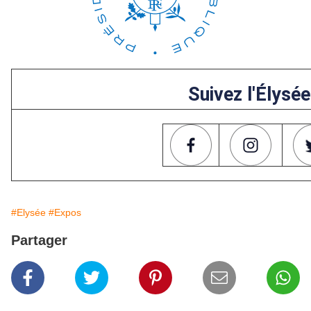
Suivez l'Élysée
#Elysée
#Expos
Partager