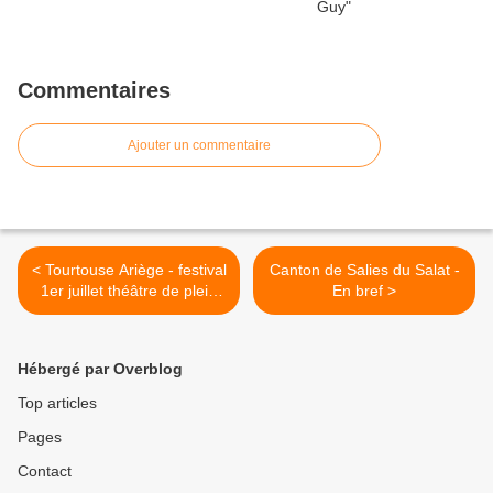
Commentaires
Ajouter un commentaire
< Tourtouse Ariège - festival
Canton de Salies du Salat -
1er juillet théâtre de plein
En bref >
air
Hébergé par Overblog
Top articles
Pages
Contact