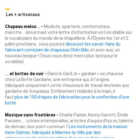
Les + artisanaux
Chapeau melon... -
Modiste, sparterie, conformateur,
marotte... désormais votre lettre d'information est incollable sur
le vocabulaire du monde de la chapellerie. À l'Élysée les 1er et 2
juillet prochains, vous pourrez
découvrir les savoir-faire du
fabricant corrézien de chapeaux Chéri Bibi
, et avec eux, un
nouveau lexique ! (Vous nous direz merci plus tard pour le
scrabble)
... et bottes de
cuir
-
Dans le Gard, le « gardian » se chausse
chez La Botte Gardiane, une entreprise qui, à l'origine,
fabriquait uniquement cette chaussure de travail destinée aux
gardiens de troupeaux. Entièrement réalisée à la main, il
faut
plus de 150 étapes de fabrication pour la confection d'une
botte
.
Musique sans frontières -
Charlie Parker, Kenny Garrett, Émile
Parisien... : icônes intemporelles, artistes d'aujourd'hui ou talents
de demain, leur point commun ?
Les instruments de la maison
Henri Selmer, fabriqués à Mantes-la-Ville par des