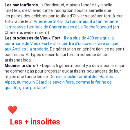
Les pantouflards -
« Rondinaud, maison fondée il y a belle
lurette », c'est avec cette inscription sous la semelle que
les paires des célèbres pantoufles d'Olivier se présentent à leur
futur acheteur.
Arrière-petit-fils du fondateur, il a fait renaître
l'entreprise familiale de Charentaises à La Rochefoucauld
(en
Charente, évidemment).
Les brodeuses de Vieux-Fort -
Il y a plus de 400 ans que la
commune de Vieux-Fort est le centre d'un savoir-faire unique
aux Antilles : la broderie
. De génération en génération, ce ne sont
pas moins 70 types de points qui font la richesse de cet
artisanat local.
Meunier tu dors ? -
Depuis 6 générations, il y a des meuniers qui
ne dorment pas pour proposer aux artisans-boulangers de leur
région une farine locale.
Dernier moulin familial des Hautes-
Alpes, au moulin Céard, le savoir-faire, comme la farine de
qualité, ça se partage !
Les + insolites