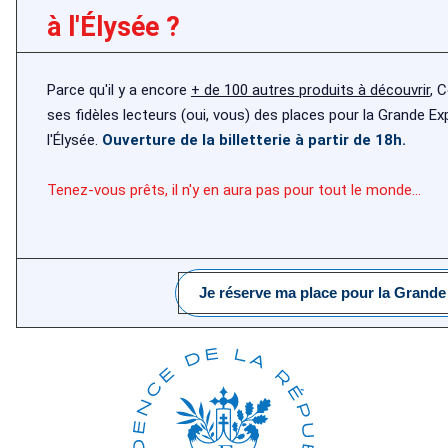
à l'Élysée ?
Parce qu'il y a encore
+ de 100 autres produits à découvrir
, 
ses fidèles lecteurs (oui, vous) des places pour la Grande E
l'Élysée.
Ouverture de la billetterie à partir de 18h.
Tenez-vous prêts, il n'y en aura pas pour tout le monde...
Je réserve ma place pour la Grande 