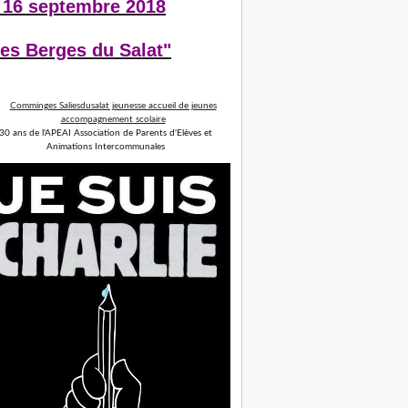
 16 septembre 2018
es Berges du Salat"
30 ans de l'APEAI Association de Parents d'Elèves et
Animations Intercommunales