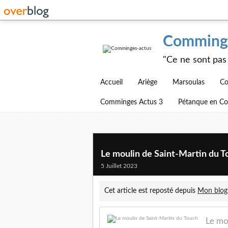
Comminge
"Ce ne sont pas 
Accueil
Ariège
Marsoulas
Co
Comminges Actus 3
Pétanque en C
Le moulin de Saint-Martin du T
5 Juillet 2023
Cet article est reposté depuis
Mon blog
Le mo