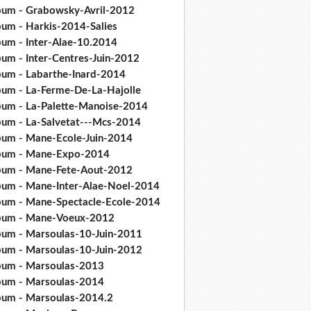
bum - Grabowsky-Avril-2012
bum - Harkis-2014-Salies
bum - Inter-Alae-10.2014
bum - Inter-Centres-Juin-2012
bum - Labarthe-Inard-2014
bum - La-Ferme-De-La-Hajolle
bum - La-Palette-Manoise-2014
bum - La-Salvetat---Mcs-2014
bum - Mane-Ecole-Juin-2014
bum - Mane-Expo-2014
bum - Mane-Fete-Aout-2012
bum - Mane-Inter-Alae-Noel-2014
bum - Mane-Spectacle-Ecole-2014
bum - Mane-Voeux-2012
bum - Marsoulas-10-Juin-2011
bum - Marsoulas-10-Juin-2012
bum - Marsoulas-2013
bum - Marsoulas-2014
bum - Marsoulas-2014.2