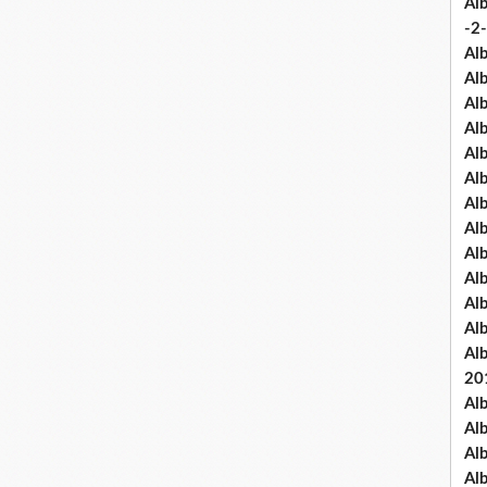
Al
-2-
Al
Al
Al
Al
Al
Al
Al
Al
Al
Al
Al
Al
Al
20
Al
Al
Al
Al