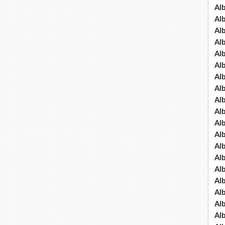
Al
Al
Al
Al
Al
Al
Al
Al
Al
Al
Al
Al
Al
Al
Al
Al
Al
Al
Al