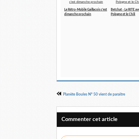
Le Rétro-Mobile Gaillacois c'est
Betchat - Le RITE ave
dimanche prochain
Pologne et le Chili
Planète Boules N° 50 vient de paraitre
Commenter cet article