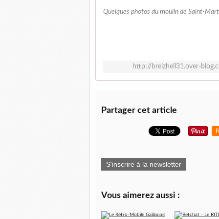
Quelques photos du moulin de Saint-Marti
http://breizhell31.over-blo
Partager cet article
R
S'inscrire à la newsletter
Vous aimerez aussi :