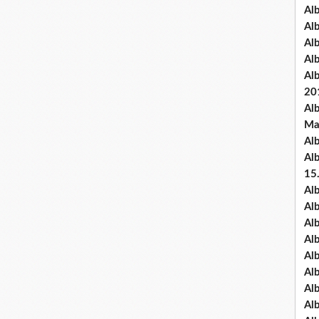
Al
Al
Al
Al
Al
20
Al
Ma
Al
Al
15
Al
Al
Al
Al
Al
Alb
Al
Al