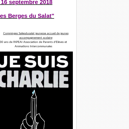
 16 septembre 2018
es Berges du Salat"
30 ans de l'APEAI Association de Parents d'Elèves et
Animations Intercommunales