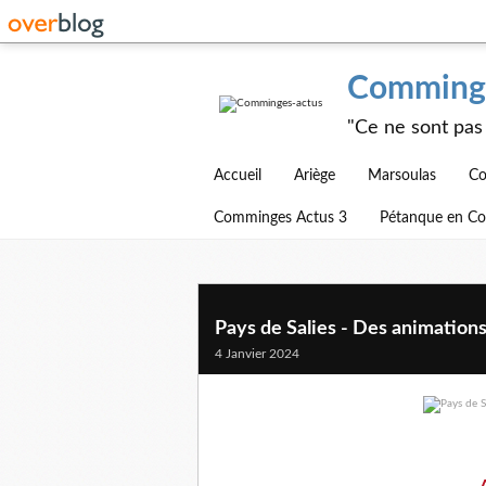
Comminge
"Ce ne sont pas 
Accueil
Ariège
Marsoulas
Co
Comminges Actus 3
Pétanque en C
Pays de Salies - Des animations 
4 Janvier 2024