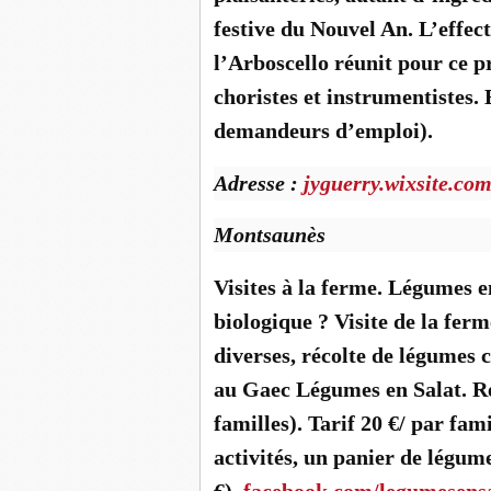
festive du Nouvel An. L’effec
l’Arboscello réunit pour ce 
choristes et instrumentistes. 
demandeurs d’emploi).
Adresse :
jyguerry.wixsite.co
Montsaunès
Visites à la ferme. Légumes en
biologique ? Visite de la ferm
diverses, récolte de légumes 
au Gaec Légumes en Salat. Rés
familles). Tarif 20 €/ par fami
activités, un panier de légum
€).
facebook.com/legumesens