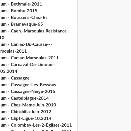
bum - Bethmale-2011
bum - Bombu-2015
bum - Boussens-Chez-Bri
bum - Bramevaque-65
bum - Caen.-Marsoulas Resistance
10
bum - Caniac-Du-Causse---
rsoulas-2011
bum - Caniac-Marsoulas-2011
bum - Carnaval-De-Limoux-
.03.2014
bum - Cassagne
bum - Cassagne-Les-Bessous
bum - Cassagne-Neige-2015
bum - Castelbiague-2014
bum - Chez-Meme-Juin-2010
um - Chinchilla-Juin-2012
bum - Chpt-Ligue-10.2014
bum - Colombey-Les-2-Eglises-2011