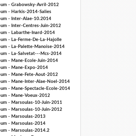
bum - Grabowsky-Avril-2012
bum - Harkis-2014-Salies
bum - Inter-Alae-10.2014
bum - Inter-Centres-Juin-2012
bum - Labarthe-Inard-2014
bum - La-Ferme-De-La-Hajolle
bum - La-Palette-Manoise-2014
bum - La-Salvetat---Mcs-2014
bum - Mane-Ecole-Juin-2014
bum - Mane-Expo-2014
bum - Mane-Fete-Aout-2012
bum - Mane-Inter-Alae-Noel-2014
bum - Mane-Spectacle-Ecole-2014
bum - Mane-Voeux-2012
bum - Marsoulas-10-Juin-2011
bum - Marsoulas-10-Juin-2012
bum - Marsoulas-2013
bum - Marsoulas-2014
bum - Marsoulas-2014.2