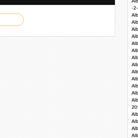
Al
-2-
Al
Al
Al
Al
Al
Al
Al
Al
Al
Al
Al
Al
Al
20
Al
Al
Al
Al