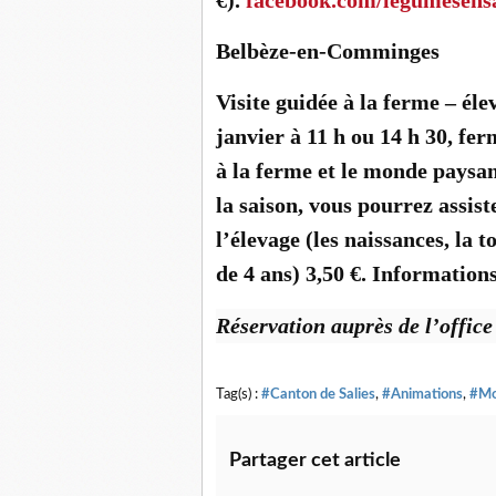
Belbèze-en-Comminges
Visite guidée à la ferme – él
janvier à 11 h ou 14 h 30, fe
à la ferme et le monde paysan
la saison, vous pourrez assist
l’élevage (les naissances, la t
de 4 ans) 3,50 €. Informations
Réservation auprès de l’office
Tag(s) :
#Canton de Salies
,
#Animations
,
#Mo
Partager cet article