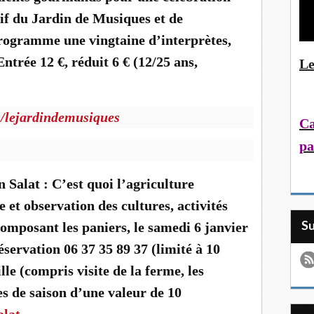
tif du Jardin de Musiques et de
programme une vingtaine d’interprètes,
Entrée 12 €, réduit 6 € (12/25 ans,
Le
m/lejardindemusiques
Ca
pa
 Salat : C’est quoi l’agriculture
e et observation des cultures, activités
composant les paniers, le samedi 6 janvier
S
ervation 06 37 35 89 37 (limité à 10
lle (compris visite de la ferme, les
es de saison d’une valeur de 10
alat
.