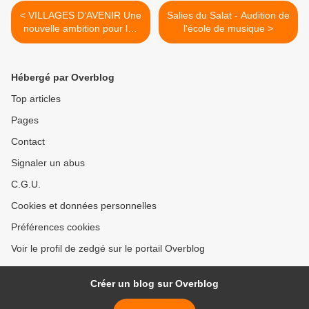
< VILLAGES D’AVENIR Une
Salies du Salat - Audition de
nouvelle ambition pour les
l'école de musique >
petites communes rurales
Hébergé par Overblog
Top articles
Pages
Contact
Signaler un abus
C.G.U.
Cookies et données personnelles
Préférences cookies
Voir le profil de zedgé sur le portail Overblog
Créer un blog sur Overblog