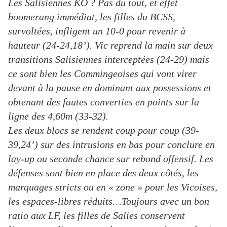
Les Salisiennes KO ? Pas du tout, et effet
boomerang immédiat, les filles du BCSS,
survoltées, infligent un 10-0 pour revenir à
hauteur (24-24,18’). Vic reprend la main sur deux
transitions Salisiennes interceptées (24-29) mais
ce sont bien les Commingeoises qui vont virer
devant à la pause en dominant aux possessions et
obtenant des fautes converties en points sur la
ligne des 4,60m (33-32).
Les deux blocs se rendent coup pour coup (39-
39,24’) sur des intrusions en bas pour conclure en
lay-up ou seconde chance sur rebond offensif. Les
défenses sont bien en place des deux côtés, les
marquages stricts ou en « zone » pour les Vicoises,
les espaces-libres réduits…Toujours avec un bon
ratio aux LF, les filles de Salies conservent