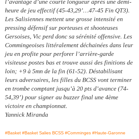
l’avantage d’une courte longueur après une demi-
heure de jeu effectif (45-43,29’…47-45 Fin QT3).
Les Salisiennes mettent une grosse intensité en
pressing défensif sur porteuses et shooteuses
Gersoises, Vic perd donc sa sérénité offensive. Les
Commingeoises littéralement déchainées dans leur
jeu en profite pour perforer l’arrière-garde
visiteuse postes bas et trouve aussi des finitions de
loin; +9 à 5mn de la fin (61-52). Déstabilisant
leurs adversaires, les filles du BCSS vont terminer
en trombe comptant jusqu’à 20 pts d’avance (74-
54,39’) pour signer au buzzer final une 4ème
victoire en championnat.
Yannick Miranda
#Basket
#Basket Salies BCSS
#Comminges
#Haute-Garonne