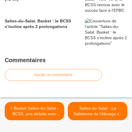
Salies-du-Salat. Basket : le BCSS
s’incline après 2 prolongations
Commentaires
Ajouter un commentaire
< Basket Salies-du-Salat -
Salies-du-Salat - La
BCSS, une défaite avec
Salisienne de l'élevage ce
panache !
dimanche 17 mars >