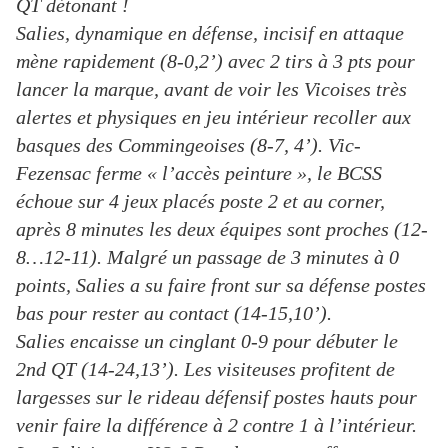
QT détonant !
Salies, dynamique en défense, incisif en attaque
mène rapidement (8-0,2’) avec 2 tirs à 3 pts pour
lancer la marque, avant de voir les Vicoises très
alertes et physiques en jeu intérieur recoller aux
basques des Commingeoises (8-7, 4’). Vic-
Fezensac ferme « l’accès peinture », le BCSS
échoue sur 4 jeux placés poste 2 et au corner,
après 8 minutes les deux équipes sont proches (12-
8…12-11). Malgré un passage de 3 minutes à 0
points, Salies a su faire front sur sa défense postes
bas pour rester au contact (14-15,10’).
Salies encaisse un cinglant 0-9 pour débuter le
2nd QT (14-24,13’). Les visiteuses profitent de
largesses sur le rideau défensif postes hauts pour
venir faire la différence à 2 contre 1 à l’intérieur.