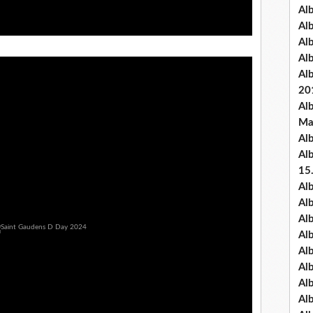
Al
Al
Al
Al
Al
20
Al
Ma
Al
Al
15
Al
Al
Al
Al
Al
Alb
Al
Al