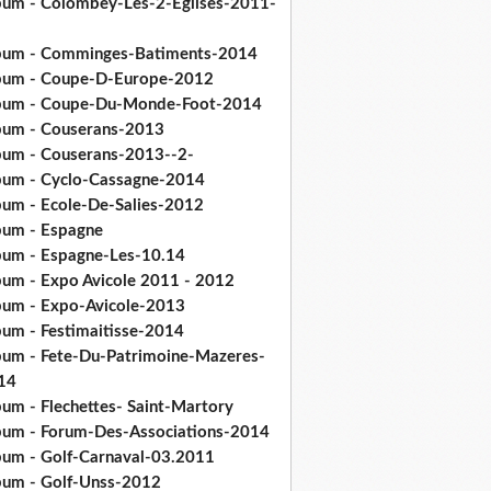
bum - Colombey-Les-2-Eglises-2011-
bum - Comminges-Batiments-2014
bum - Coupe-D-Europe-2012
bum - Coupe-Du-Monde-Foot-2014
bum - Couserans-2013
bum - Couserans-2013--2-
bum - Cyclo-Cassagne-2014
bum - Ecole-De-Salies-2012
bum - Espagne
bum - Espagne-Les-10.14
bum - Expo Avicole 2011 - 2012
bum - Expo-Avicole-2013
bum - Festimaitisse-2014
bum - Fete-Du-Patrimoine-Mazeres-
14
bum - Flechettes- Saint-Martory
bum - Forum-Des-Associations-2014
bum - Golf-Carnaval-03.2011
bum - Golf-Unss-2012