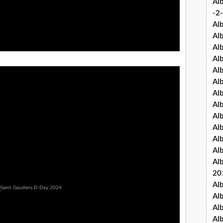
Al
-2-
Al
Al
Al
Al
Al
Al
Al
Al
Al
Al
Al
Al
Al
20
Al
Al
Al
Al