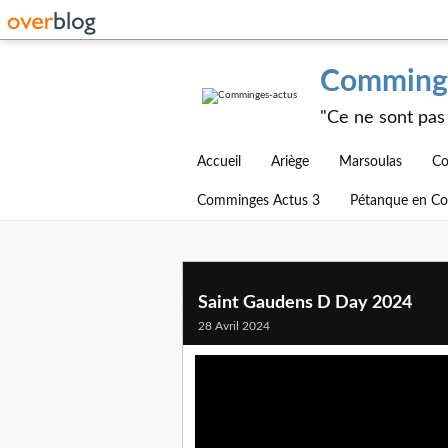
Comminge
"Ce ne sont pas 
Accueil
Ariège
Marsoulas
Co
Comminges Actus 3
Pétanque en C
Saint Gaudens D Day 2024
28 Avril 2024