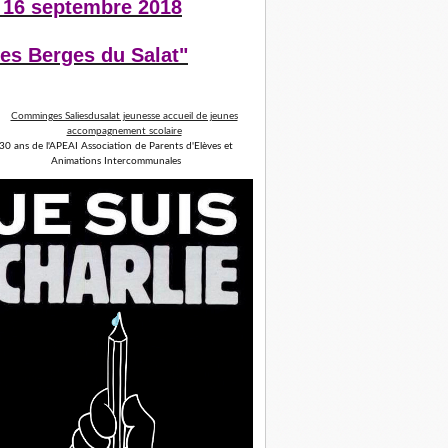
 16 septembre 2018
es Berges du Salat"
30 ans de l'APEAI Association de Parents d'Elèves et
Animations Intercommunales