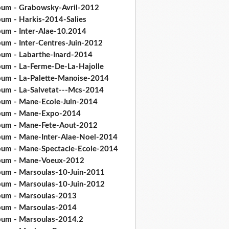
bum - Grabowsky-Avril-2012
bum - Harkis-2014-Salies
bum - Inter-Alae-10.2014
bum - Inter-Centres-Juin-2012
bum - Labarthe-Inard-2014
bum - La-Ferme-De-La-Hajolle
bum - La-Palette-Manoise-2014
bum - La-Salvetat---Mcs-2014
bum - Mane-Ecole-Juin-2014
bum - Mane-Expo-2014
bum - Mane-Fete-Aout-2012
bum - Mane-Inter-Alae-Noel-2014
bum - Mane-Spectacle-Ecole-2014
bum - Mane-Voeux-2012
bum - Marsoulas-10-Juin-2011
bum - Marsoulas-10-Juin-2012
bum - Marsoulas-2013
bum - Marsoulas-2014
bum - Marsoulas-2014.2