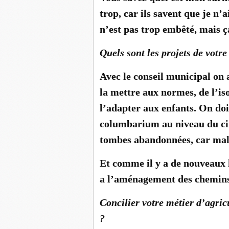
trop, car ils savent que je n’a
n’est pas trop embêté, mais ç
Quels sont les projets de votr
Avec le conseil municipal on a
la mettre aux normes, de l’is
l’adapter aux enfants. On doi
columbarium au niveau du cim
tombes abandonnées, car ma
Et comme il y a de nouveaux ha
a l’aménagement des chemins 
Concilier votre métier d’agric
?