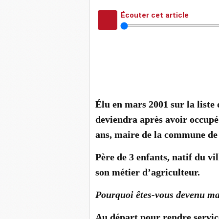
Écouter cet article
Élu en mars 2001 sur la list
deviendra après avoir occupé
ans, maire de la commune de 
Père de 3 enfants, natif du v
son métier d’agriculteur.
Pourquoi êtes-vous devenu ma
Au départ pour rendre service 