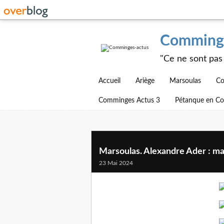
Comminge
"Ce ne sont pas 
Accueil
Ariège
Marsoulas
Co
Comminges Actus 3
Pétanque en C
Marsoulas. Alexandre Ader : mai
23 Mai 2024