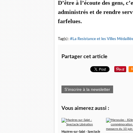
D’être à l’écoute des gens, c’
administrés et de rendre serv
farfelues.
Tag(s) :
#La Resistance et les Villes Médaillé
Partager cet article
R
S'inscrire à la newsletter
Vous aimerez aussi :
Mazères-sur-Salat - Spectacle