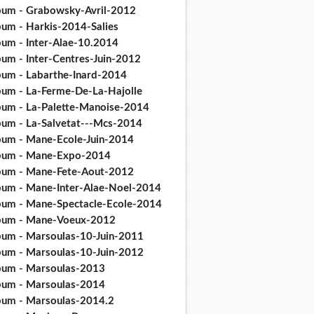
bum - Grabowsky-Avril-2012
bum - Harkis-2014-Salies
bum - Inter-Alae-10.2014
bum - Inter-Centres-Juin-2012
bum - Labarthe-Inard-2014
bum - La-Ferme-De-La-Hajolle
bum - La-Palette-Manoise-2014
bum - La-Salvetat---Mcs-2014
bum - Mane-Ecole-Juin-2014
bum - Mane-Expo-2014
bum - Mane-Fete-Aout-2012
bum - Mane-Inter-Alae-Noel-2014
bum - Mane-Spectacle-Ecole-2014
bum - Mane-Voeux-2012
bum - Marsoulas-10-Juin-2011
bum - Marsoulas-10-Juin-2012
bum - Marsoulas-2013
bum - Marsoulas-2014
bum - Marsoulas-2014.2