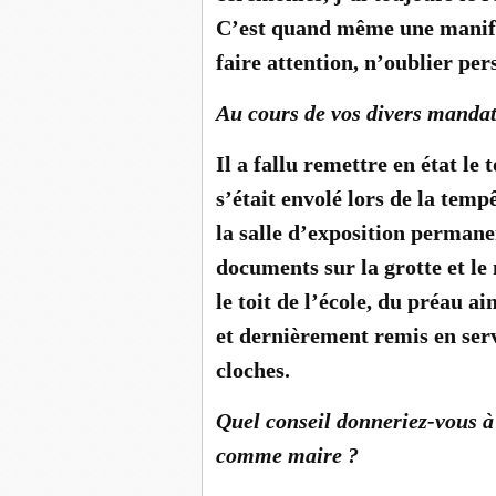
C’est quand même une manifes
faire attention, n’oublier per
Au cours de vos divers mandats
Il a fallu remettre en état le
s’était envolé lors de la tem
la salle d’exposition permanen
documents sur la grotte et le
le toit de l’école, du préau ain
et dernièrement remis en serv
cloches.
Quel conseil donneriez-vous à
comme maire ?