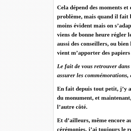
Cela dépend des moments et de
problème, mais quand il fait 
moins évident mais on s’adapt
viens de bonne heure régler le 
aussi des conseillers, ou bien 
vient m’apporter des papiers 
Le fait de vous retrouver dans
assurer les commémorations, e
En fait depuis tout petit, j’y 
du monument, et maintenant, 
l’autre côté.
Et d’ailleurs, même encore au
cérémonies, j’ai toujours le r