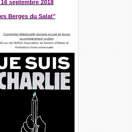
 16 septembre 2018
es Berges du Salat"
30 ans de l'APEAI Association de Parents d'Elèves et
Animations Intercommunales