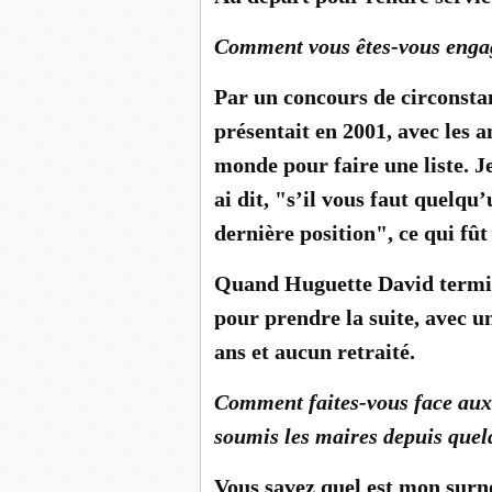
Comment vous êtes-vous engag
Par un concours de circonsta
présentait en 2001, avec les a
monde pour faire une liste. Je
ai dit, "s’il vous faut quelqu
dernière position", ce qui fût 
Quand Huguette David termin
pour prendre la suite, avec u
ans et aucun retraité.
Comment faites-vous face aux 
soumis les maires depuis quel
Vous savez quel est mon surn