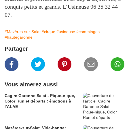
conquis petits et grands. L’Usineuse 06 35 32 44
07.
#Mazères-sur-Salat
#cirque
#usineuse
#comminges
#hautegaronne
Partager
Vous aimerez aussi
Cagire Garonne Salat - Pique-nique,
Color Run et départs : émotions à
l’ALAE
Mazères-sur-Salat. Vide-hangar