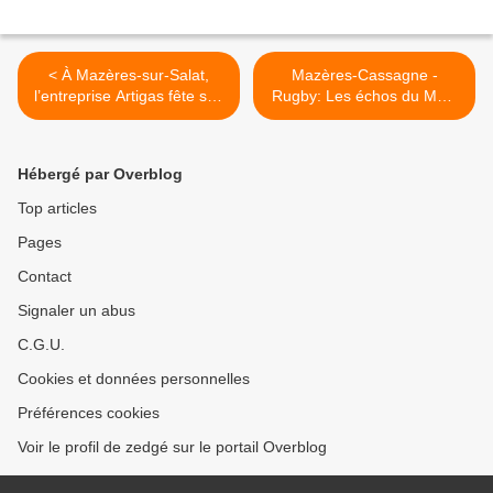
< À Mazères-sur-Salat,
Mazères-Cassagne -
l’entreprise Artigas fête ses
Rugby: Les échos du MCS
50 ans
>
Hébergé par Overblog
Top articles
Pages
Contact
Signaler un abus
C.G.U.
Cookies et données personnelles
Préférences cookies
Voir le profil de zedgé sur le portail Overblog