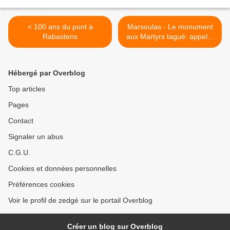
< 100 ans du pont à
Marsoulas - Le monument
Rabastens
aux Martyrs tagué: appel à
témoins >
Hébergé par Overblog
Top articles
Pages
Contact
Signaler un abus
C.G.U.
Cookies et données personnelles
Préférences cookies
Voir le profil de zedgé sur le portail Overblog
Créer un blog sur Overblog