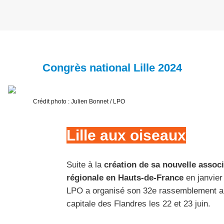
Congrès
national Lille 2024
Crédit photo : Julien Bonnet / LPO
Lille aux oiseaux
Suite à la
création de sa nouvelle associ
régionale en Hauts-de-France
en janvier
LPO a organisé son 32e rassemblement a
capitale des Flandres les 22 et 23 juin.