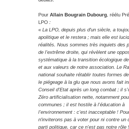
Pour
Allain Bougrain Dubourg
, réélu Pr
LPO
:
«
La LPO, depuis plus d'un siècle, a toujo
apolitique et le restera ; mais elle est luci
réalités. Nous sommes très inquiets des p
de l’extrême droite, qui révèlent une oppos
systématique à la transition écologique de
et aux valeurs de notre association. Le 
national souhaite rétablir toutes formes d
le piégeage à la glu que nous avons fait int
Conseil d’Etat après un long combat ; il s
Zéro artificialisation nette, notamment pou
communes ; il est hostile à l’éducation à
l’environnement : c’est inacceptable ! Pou
n'inviterons pas à voter pour ni contre un
parti politique, car ce n’est pas notre rôle 