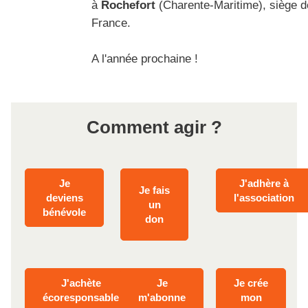
à
Rochefort
(Charente-Maritime), siège 
France.
A l'année prochaine !
Comment agir ?
Je
J'adhère à
Je fais
deviens
l'association
un
bénévole
don
J'achète
Je
Je crée
écoresponsable
m'abonne
mon