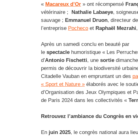
«
Macareux d’Or
» ont récompensé
Fran
vétérinaire ;
Nathalie Labaeye
, soigneus
sauvage ;
Emmanuel Druon
, directeur de
l’entreprise
Pocheco
et
Raphaël Mezrahi
Après un samedi conclu en beauté par
le
spectacle
humoristique « Les Perruche
d’
Antonio Fischetti
, une
sortie
dimanche
permis de découvrir la biodiversité urbain
Citadelle Vauban en empruntant un des
pa
« Sport et Nature »
élaborés avec le sout
d’Organisation des Jeux Olympiques et P
de Paris 2024 dans les collectivités «
Terr
Retrouvez l’ambiance du Congrès en v
En
juin 2025
, le congrès national aura lie