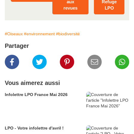
aux
Refuge
revues
LPO
#Oiseaux
#environnement
#biodiversité
Partager
Vous aimerez aussi
Infolettre LPO France Mai 2026
LPO - Votre infolettre d'avril !