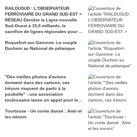
RAILDUSUD : L'OBSERVATEUR
FERROVIAIRE DU GRAND SUD-EST >
RÉSEAU Derrière la Ligne nouvelle
Sud-Ouest à 15,5 milliards, le
sacrifice de lignes régionales pour 50
millions d'euros
Roquefort-sur-Garonne. Le couple
Duchein au National de pétanque
"Des vieilles photos d'avions
dorment dans des cartons, ces
trésors risquent de partir à la
poubelle" : une association
toulousaine lance un appel pour les
sauver
Tourtouse - Un conte dansé : Amir et
les miroirs