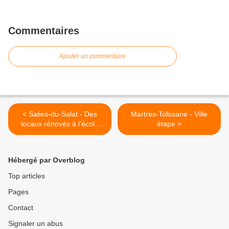
Commentaires
Ajouter un commentaire
< Salies-du-Salat - Des
Martres-Tolosane - Ville
locaux rénovés à l’école
étape >
maternelle pour la rentrée
Hébergé par Overblog
Top articles
Pages
Contact
Signaler un abus