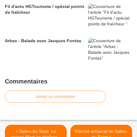
Fil d'actu HGTourisme / spécial points
de fraîcheur
Arbas - Balade avec Jacques Fontas
Commentaires
Ajouter un commentaire
< Salies-du-Salat. Le
Marché artisanal de Salies-