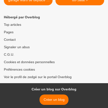
garage Marti se déplace à
du-Salat >
Salies
Hébergé par Overblog
Top articles
Pages
Contact
Signaler un abus
C.G.U.
Cookies et données personnelles
Préférences cookies
Voir le profil de zedgé sur le portail Overblog
Créer un blog sur Overblog
Créer un blog