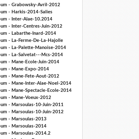
bum - Grabowsky-Avril-2012
bum - Harkis-2014-Salies
bum - Inter-Alae-10.2014
bum - Inter-Centres-Juin-2012
bum - Labarthe-Inard-2014
bum - La-Ferme-De-La-Hajolle
bum - La-Palette-Manoise-2014
bum - La-Salvetat---Mcs-2014
bum - Mane-Ecole-Juin-2014
bum - Mane-Expo-2014
bum - Mane-Fete-Aout-2012
bum - Mane-Inter-Alae-Noel-2014
bum - Mane-Spectacle-Ecole-2014
bum - Mane-Voeux-2012
bum - Marsoulas-10-Juin-2011
bum - Marsoulas-10-Juin-2012
bum - Marsoulas-2013
bum - Marsoulas-2014
bum - Marsoulas-2014.2