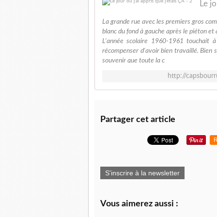
Le jo
La grande rue avec les premiers gros com
blanc du fond à gauche après le piéton et 
L'année scolaire 1960-1961 touchait à
récompenser d'avoir bien travaillé. Bien s
souvenir que toute la c
http://capsbour
Partager cet article
R
S'inscrire à la newsletter
Vous aimerez aussi :