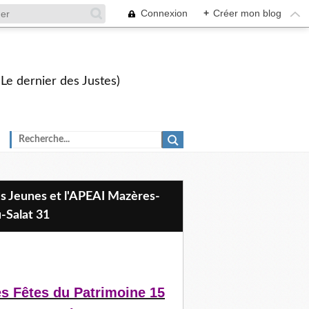
Connexion
+
Créer mon blog
 Le dernier des Justes)
-Salat 31
s Fêtes du Patrimoine 15