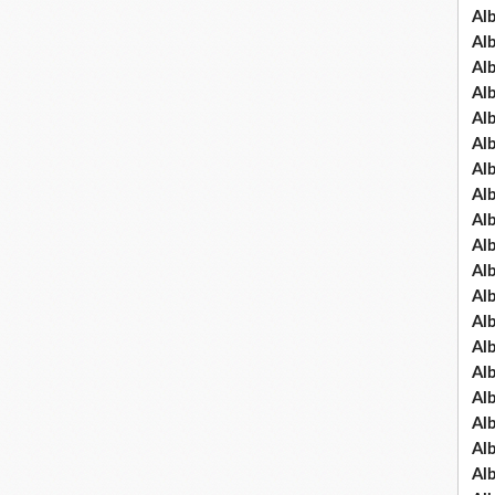
Al
Al
Al
Al
Al
Al
Al
Al
Al
Al
Al
Al
Al
Al
Al
Al
Al
Al
Al