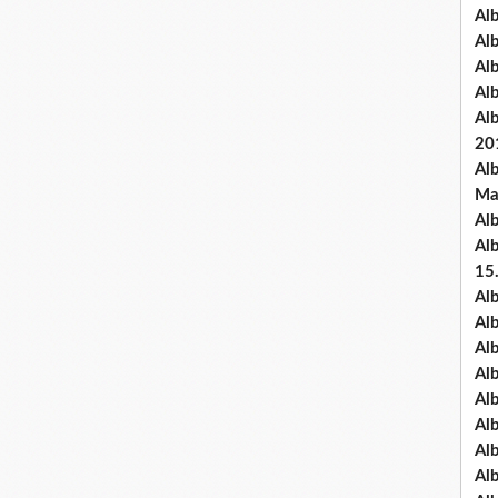
Al
Al
Al
Al
Al
20
Al
Ma
Al
Al
15
Al
Al
Al
Al
Al
Alb
Al
Al