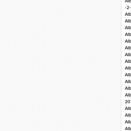
Al
-2-
Al
Al
Al
Al
Al
Al
Al
Al
Al
Al
Al
Al
Al
20
Al
Al
Al
Al