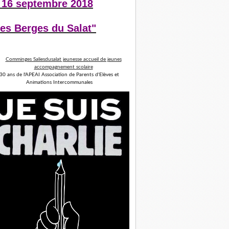
 16 septembre 2018
es Berges du Salat"
30 ans de l'APEAI Association de Parents d'Elèves et
Animations Intercommunales