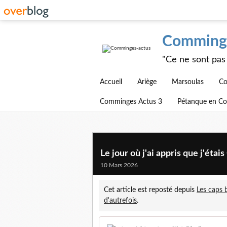
Comminge
"Ce ne sont pas 
Accueil
Ariège
Marsoulas
Co
Comminges Actus 3
Pétanque en C
Le jour où j'ai appris que j'étais
10 Mars 2026
Cet article est reposté depuis
Les caps 
d'autrefois
.