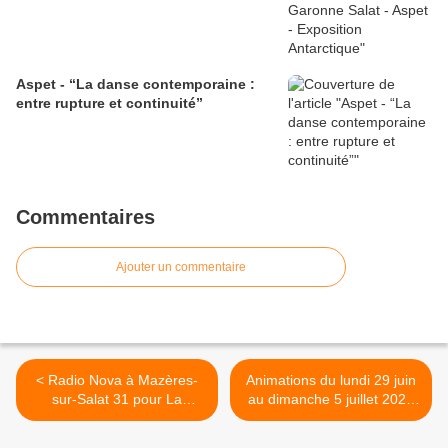
Aspet - “La danse contemporaine :
entre rupture et continuité”
Commentaires
Ajouter un commentaire
< Radio Nova à Mazères-
Animations du lundi 29 juin
sur-Salat 31 pour La
au dimanche 5 juillet 2026
Dernière
en Cagire Garonne Salat >