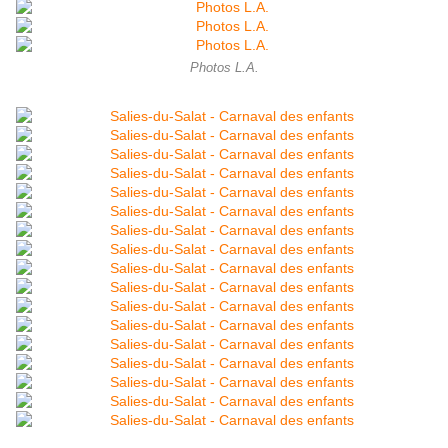
Photos L.A.