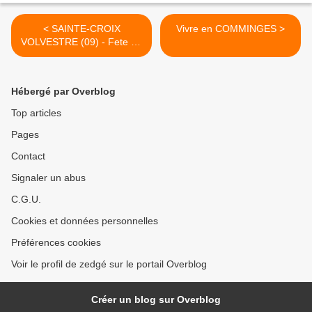
< SAINTE-CROIX
Vivre en COMMINGES >
VOLVESTRE (09) - Fete de
la CHEVECHE
Hébergé par Overblog
Top articles
Pages
Contact
Signaler un abus
C.G.U.
Cookies et données personnelles
Préférences cookies
Voir le profil de zedgé sur le portail Overblog
Créer un blog sur Overblog