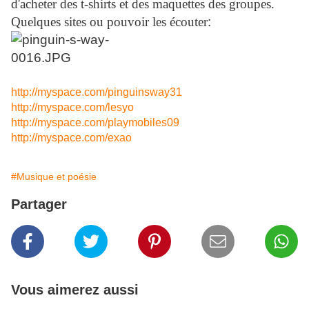
d'acheter des t-shirts et des maquettes des groupes.
Quelques sites ou pouvoir les écouter
:
http://myspace.com/
pinguinsway31
http://myspace.com/lesyo
http://myspace.com/
playmobiles09
http://myspace.com/exao
#Musique et poésie
Partager
Vous aimerez aussi