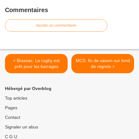
Commentaires
Ajouter un commentaire
< Brassac. Le rugby est
MCS: fin de saison sur fond
prêt pour les barrages
de regrets >
Hébergé par Overblog
Top articles
Pages
Contact
Signaler un abus
C.G.U.