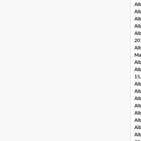
Al
Al
Al
Al
Al
20
Al
Ma
Al
Al
15
Al
Al
Al
Al
Al
Alb
Al
Al