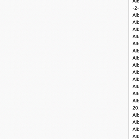
Al
-2-
Al
Al
Al
Al
Al
Al
Al
Al
Al
Al
Al
Al
Al
20
Al
Al
Al
Al