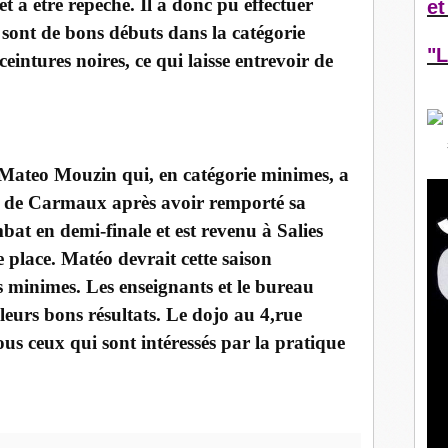
et à être repêché. Il a donc pu effectuer
et
sont de bons débuts dans la catégorie
"L
ceintures noires, ce qui laisse entrevoir de
 Mateo Mouzin qui, en catégorie minimes, a
l de Carmaux après avoir remporté sa
at en demi-finale et est revenu à Salies
 place. Matéo devrait cette saison
s minimes. Les enseignants et le bureau
r leurs bons résultats. Le dojo au 4,rue
tous ceux qui sont intéressés par la pratique