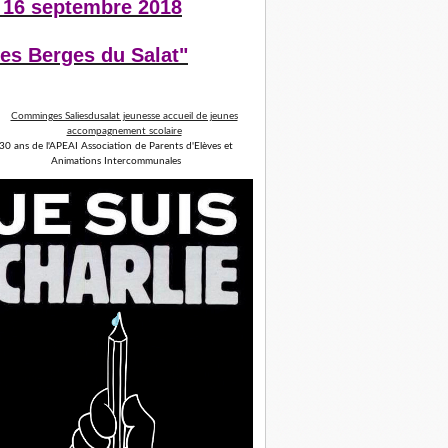
 16 septembre 2018
es Berges du Salat"
30 ans de l'APEAI Association de Parents d'Elèves et
Animations Intercommunales