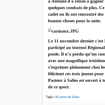
à Antoine il a réussi à gagner 
quelques combats de plus. Ce 
cadet ou ils ont rencontré des 
bonnes choses pour la suite.
Le 11 novembre dernier c'est
participé au tournoi Régiona
poule. Il n’a perdu qu’un comb
avec une magnifique troisième
s’exprimer pleinement chez le
félicitent ces trois jeunes pou
Pasteur à Salies est ouvert à 
de ce sport.
Tag(s) :
#Canton de Salies