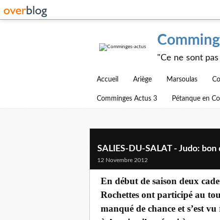
Comminge
"Ce ne sont pas 
Accueil
Ariège
Marsoulas
Co
Comminges Actus 3
Pétanque en C
SALIES-DU-SALAT - Judo: bon d
12 Novembre 2012
En début de saison deux cade
Rochettes ont participé au t
manqué de chance et s’est vu