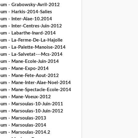
bum - Grabowsky-Avril-2012
bum - Harkis-2014-Salies
bum - Inter-Alae-10.2014
bum - Inter-Centres-Juin-2012
bum - Labarthe-Inard-2014
bum - La-Ferme-De-La-Hajolle
bum - La-Palette-Manoise-2014
bum - La-Salvetat---Mcs-2014
bum - Mane-Ecole-Juin-2014
bum - Mane-Expo-2014
bum - Mane-Fete-Aout-2012
bum - Mane-Inter-Alae-Noel-2014
bum - Mane-Spectacle-Ecole-2014
bum - Mane-Voeux-2012
bum - Marsoulas-10-Juin-2011
bum - Marsoulas-10-Juin-2012
bum - Marsoulas-2013
bum - Marsoulas-2014
bum - Marsoulas-2014.2