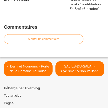
Commentaires
Ajouter un commentaire
< Berni et Nounours - Porte
SALIES-DU-SALAT -
de la Fontaine Toulouse
Cyclisme: Alison Vaillant,
abonnée à la 1ère place
des féminines >
Hébergé par Overblog
Top articles
Pages