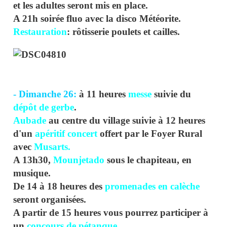
et les adultes seront mis en place.
A 21h soirée fluo avec la disco Météorite.
Restauration
: rôtisserie poulets et cailles.
- Dimanche 26:
à 11 heures
messe
suivie du
dépôt de gerbe
.
Aubade
au centre du village suivie à 12 heures
d'un
apéritif concert
offert par le Foyer Rural
avec
Musarts.
A 13h30,
Mounjetado
sous le chapiteau, en
musique.
De 14 à 18 heures des
promenades en calèche
seront organisées.
A partir de 15 heures vous pourrez participer à
un
concours de pétanque
.