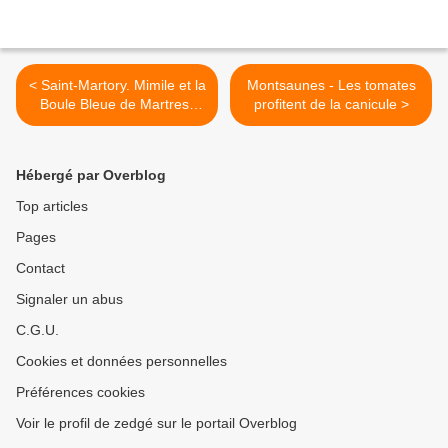
< Saint-Martory. Mimile et la
Montsaunes - Les tomates
Boule Bleue de Martres-
profitent de la canicule >
Tolosane
Hébergé par Overblog
Top articles
Pages
Contact
Signaler un abus
C.G.U.
Cookies et données personnelles
Préférences cookies
Voir le profil de zedgé sur le portail Overblog