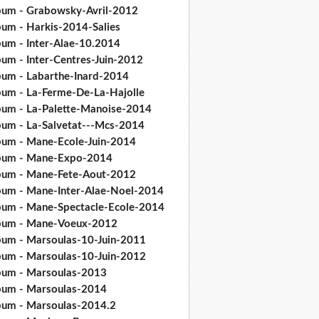
bum - Grabowsky-Avril-2012
bum - Harkis-2014-Salies
bum - Inter-Alae-10.2014
bum - Inter-Centres-Juin-2012
bum - Labarthe-Inard-2014
bum - La-Ferme-De-La-Hajolle
bum - La-Palette-Manoise-2014
bum - La-Salvetat---Mcs-2014
bum - Mane-Ecole-Juin-2014
bum - Mane-Expo-2014
bum - Mane-Fete-Aout-2012
bum - Mane-Inter-Alae-Noel-2014
bum - Mane-Spectacle-Ecole-2014
bum - Mane-Voeux-2012
bum - Marsoulas-10-Juin-2011
bum - Marsoulas-10-Juin-2012
bum - Marsoulas-2013
bum - Marsoulas-2014
bum - Marsoulas-2014.2