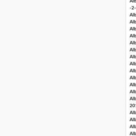
Al
-2-
Al
Al
Al
Al
Al
Al
Al
Al
Al
Al
Al
Al
Al
20
Al
Al
Al
Al