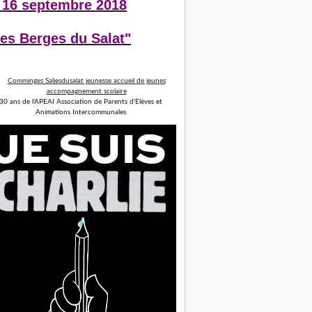
 16 septembre 2018
es Berges du Salat"
30 ans de l'APEAI Association de Parents d'Elèves et
Animations Intercommunales