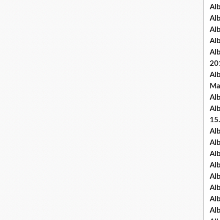
Al
Al
Al
Al
Al
20
Al
Ma
Al
Al
15
Al
Al
Al
Al
Al
Alb
Al
Al