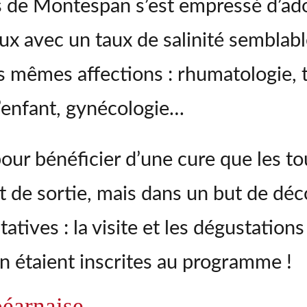
rs de Montespan s’est empressé d’ado
x avec un taux de salinité semblabl
 les mêmes affections : rhumatologie,
’enfant, gynécologie…
pour bénéficier d’une cure que les to
 de sortie, mais dans un but de dé
atives : la visite et les dégustations
n étaient inscrites au programme !
béarnaise