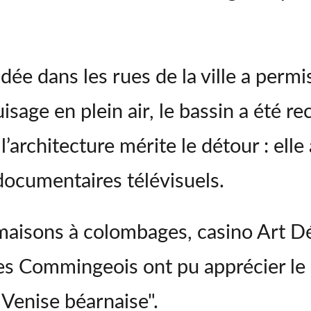
ée dans les rues de la ville a permis
uisage en plein air, le bassin a été r
’architecture mérite le détour : elle a
 documentaires télévisuels.
 maisons à colombages, casino Art D
 les Commingeois ont pu apprécier le
e Venise béarnaise".