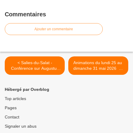
Commentaires
Ajouter un commentaire
< Salies-du-Salat -
Animations du lundi 25 au
Conférence sur Augustus
dimanche 31 mai 2026 en
Saint-Gaudens
Cagire Garonne Salat >
Hébergé par Overblog
Top articles
Pages
Contact
Signaler un abus