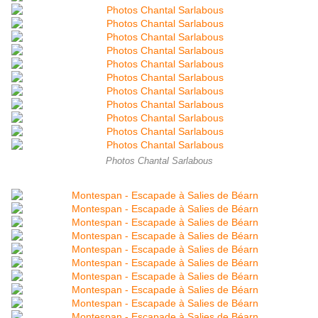
Photos Chantal Sarlabous