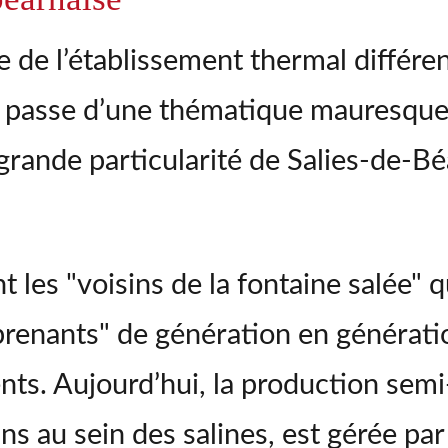
e de l’établissement thermal différen
n passe d’une thématique mauresqu
rande particularité de Salies-de-Bé
 les "voisins de la fontaine salée" q
prenants" de génération en génératio
nts. Aujourd’hui, la production semi
ins au sein des salines, est gérée pa