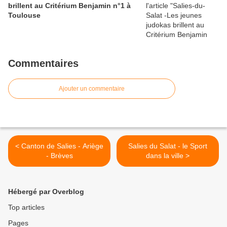
brillent au Critérium Benjamin n°1 à
Toulouse
Commentaires
Ajouter un commentaire
< Canton de Salies - Ariège
Salies du Salat - le Sport
- Brèves
dans la ville >
Hébergé par Overblog
Top articles
Pages