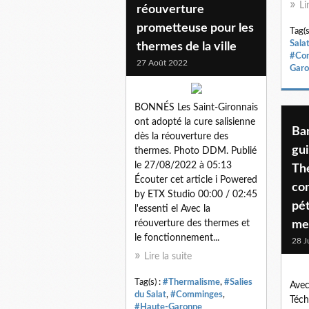
Li
réouverture
prometteuse pour les
Tag(s
Sala
thermes de la ville
#Co
27 Août 2022
Garo
BONNÉS Les Saint-Gironnais
ont adopté la cure salisienne
Bar
dès la réouverture des
gu
thermes. Photo DDM. Publié
le 27/08/2022 à 05:13
Th
Écouter cet article i Powered
co
by ETX Studio 00:00 / 02:45
pé
l'essenti el Avec la
réouverture des thermes et
me
le fonctionnement...
28 J
Lire la suite
Tag(s) :
#Thermalisme
,
#Salies
Avec
du Salat
,
#Comminges
,
Téc
#Haute-Garonne