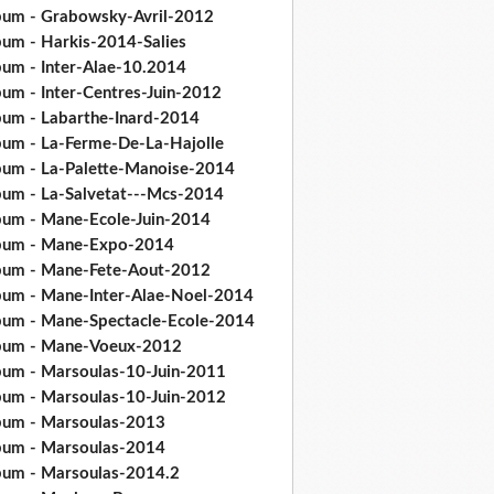
bum - Grabowsky-Avril-2012
bum - Harkis-2014-Salies
bum - Inter-Alae-10.2014
bum - Inter-Centres-Juin-2012
bum - Labarthe-Inard-2014
bum - La-Ferme-De-La-Hajolle
bum - La-Palette-Manoise-2014
bum - La-Salvetat---Mcs-2014
bum - Mane-Ecole-Juin-2014
bum - Mane-Expo-2014
bum - Mane-Fete-Aout-2012
bum - Mane-Inter-Alae-Noel-2014
bum - Mane-Spectacle-Ecole-2014
bum - Mane-Voeux-2012
bum - Marsoulas-10-Juin-2011
bum - Marsoulas-10-Juin-2012
bum - Marsoulas-2013
bum - Marsoulas-2014
bum - Marsoulas-2014.2