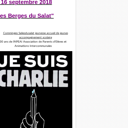
 16 septembre 2018
es Berges du Salat"
30 ans de l'APEAI Association de Parents d'Elèves et
Animations Intercommunales