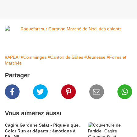
#APEAI
#Comminges
#Canton de Salies
#Jeunesse
#Foires et
Marchés
Partager
Vous aimerez aussi
Cagire Garonne Salat - Pique-nique,
Color Run et départs : émotions à
l’ALAE