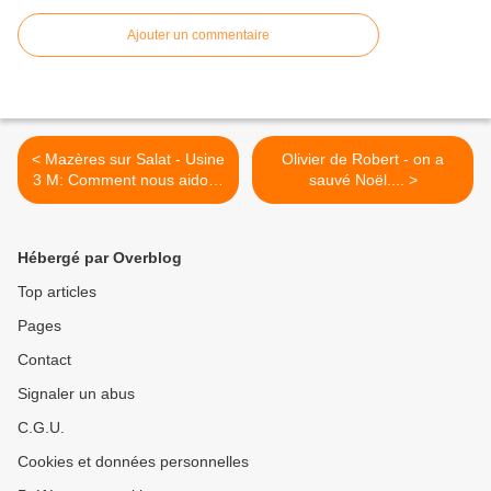
Ajouter un commentaire
< Mazères sur Salat - Usine
Olivier de Robert - on a
3 M: Comment nous aidons
sauvé Noël.... >
à lutter contre la pandémie
Hébergé par Overblog
Top articles
Pages
Contact
Signaler un abus
C.G.U.
Cookies et données personnelles