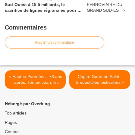
Sud-Ouest à 15,5 milliards, le
sacrifice de lignes régionales pour 50
millions d'euros
Commentaires
Ajouter un commentaire
< Hautes-Pyrénées : 78 ans
Cagire Garonne Salat -
après, Tonton Jean, le
Irréductibles festivaliers >
résistant commingeois,
retrouve son protecteur
Hébergé par Overblog
Top articles
Pages
Contact