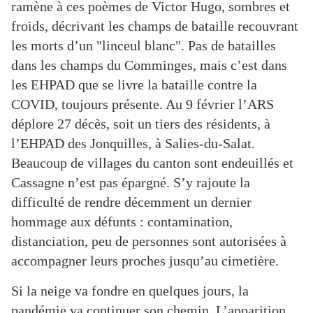
ramène à ces poèmes de Victor Hugo, sombres et
froids, décrivant les champs de bataille recouvrant
les morts d’un "linceul blanc". Pas de batailles
dans les champs du Comminges, mais c’est dans
les EHPAD que se livre la bataille contre la
COVID, toujours présente. Au 9 février l’ARS
déplore 27 décès, soit un tiers des résidents, à
l’EHPAD des Jonquilles, à Salies-du-Salat.
Beaucoup de villages du canton sont endeuillés et
Cassagne n’est pas épargné. S’y rajoute la
difficulté de rendre décemment un dernier
hommage aux défunts : contamination,
distanciation, peu de personnes sont autorisées à
accompagner leurs proches jusqu’au cimetière.
Si la neige va fondre en quelques jours, la
pandémie va continuer son chemin. L’apparition