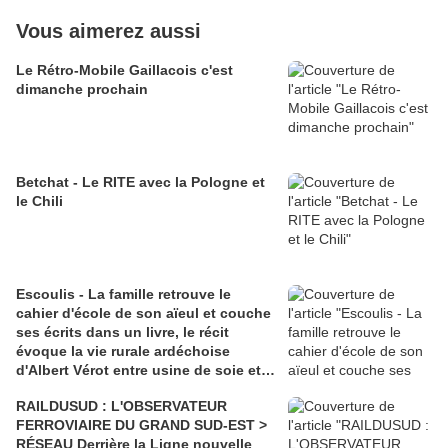
Vous aimerez aussi
Le Rétro-Mobile Gaillacois c'est
dimanche prochain
Betchat - Le RITE avec la Pologne et
le Chili
Escoulis - La famille retrouve le
cahier d'école de son aïeul et couche
ses écrits dans un livre, le récit
évoque la vie rurale ardéchoise
d'Albert Vérot entre usine de soie et
lutte des classes
RAILDUSUD : L'OBSERVATEUR
FERROVIAIRE DU GRAND SUD-EST >
RÉSEAU Derrière la Ligne nouvelle