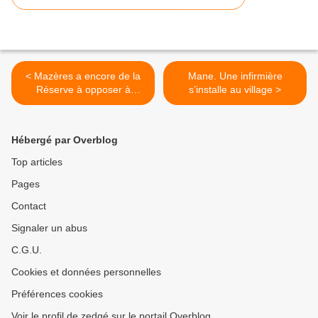
< Mazères a encore de la
Mane. Une infirmière
Réserve à opposer à
s’installe au village >
Mauvezin
Hébergé par Overblog
Top articles
Pages
Contact
Signaler un abus
C.G.U.
Cookies et données personnelles
Préférences cookies
Voir le profil de zedgé sur le portail Overblog