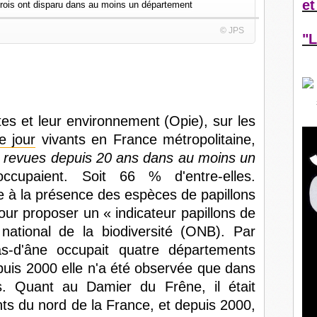
et
© JPS
"L
ctes et leur environnement (Opie), sur les
e jour
vivants en France métropolitaine,
é revues depuis 20 ans dans au moins un
occupaient. Soit 66 % d'entre-elles.
ée à la présence des espèces de papillons
our proposer un « indicateur papillons de
 national de la biodiversité (ONB). Par
s-d'âne occupait quatre départements
uis 2000 elle n'a été observée que dans
. Quant au Damier du Frêne, il était
s du nord de la France, et depuis 2000,