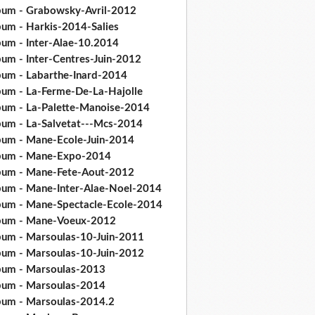
bum - Grabowsky-Avril-2012
bum - Harkis-2014-Salies
bum - Inter-Alae-10.2014
bum - Inter-Centres-Juin-2012
bum - Labarthe-Inard-2014
bum - La-Ferme-De-La-Hajolle
bum - La-Palette-Manoise-2014
bum - La-Salvetat---Mcs-2014
bum - Mane-Ecole-Juin-2014
bum - Mane-Expo-2014
bum - Mane-Fete-Aout-2012
bum - Mane-Inter-Alae-Noel-2014
bum - Mane-Spectacle-Ecole-2014
bum - Mane-Voeux-2012
bum - Marsoulas-10-Juin-2011
bum - Marsoulas-10-Juin-2012
bum - Marsoulas-2013
bum - Marsoulas-2014
bum - Marsoulas-2014.2