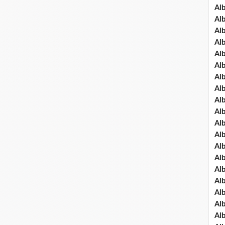
Al
Al
Al
Al
Al
Al
Al
Al
Al
Al
Al
Al
Al
Al
Al
Al
Al
Al
Al