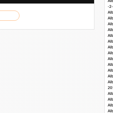
Al
-2-
Al
Al
Al
Al
Al
Al
Al
Al
Al
Al
Al
Al
Al
20
Al
Al
Al
Al