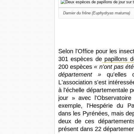
Damier du frêne (Euphydryas maturna)
Selon l'Office pour les inse
301 espèces de
papillons d
200 espèces
« n'ont pas ét
département »
qu'elles 
L'association s'est intéress
à l'échelle départementale p
jour » avec l'Observatoire
exemple, l'Hespérie du Pa
dans les Pyrénées, mais dep
deux de ces départements
présent dans 22 département