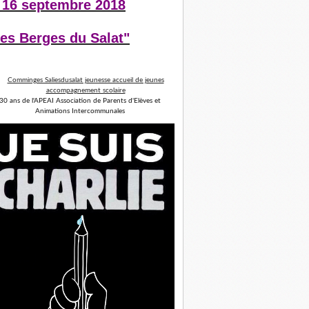
 16 septembre 2018
es Berges du Salat"
30 ans de l'APEAI Association de Parents d'Elèves et
Animations Intercommunales