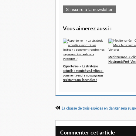
S'inscrire à la newsletter
Vous aimerez aussi :
Méditerranée - Coll
Nostrum à Port-Ven
Reporterre - « La stratégie
actuelle a montré ses limites » :
comment rendre nos paysages
résistants aux incendies ?
Commenter cet article