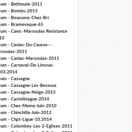
bum - Bethmale-2011
bum - Bombu-2015
bum - Boussens-Chez-Bri
bum - Bramevaque-65
bum - Caen.-Marsoulas Resistance
10
bum - Caniac-Du-Causse---
rsoulas-2011
bum - Caniac-Marsoulas-2011
bum - Carnaval-De-Limoux-
.03.2014
bum - Cassagne
bum - Cassagne-Les-Bessous
bum - Cassagne-Neige-2015
bum - Castelbiague-2014
bum - Chez-Meme-Juin-2010
um - Chinchilla-Juin-2012
bum - Chpt-Ligue-10.2014
bum - Colombey-Les-2-Eglises-2011