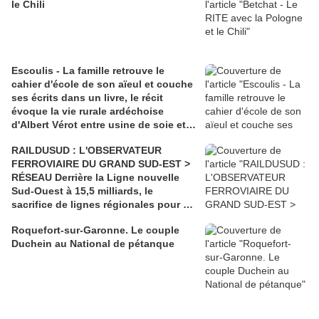
le Chili
Escoulis - La famille retrouve le
cahier d'école de son aïeul et couche
ses écrits dans un livre, le récit
évoque la vie rurale ardéchoise
d'Albert Vérot entre usine de soie et
lutte des classes
RAILDUSUD : L'OBSERVATEUR
FERROVIAIRE DU GRAND SUD-EST >
RÉSEAU Derrière la Ligne nouvelle
Sud-Ouest à 15,5 milliards, le
sacrifice de lignes régionales pour 50
millions d'euros
Roquefort-sur-Garonne. Le couple
Duchein au National de pétanque