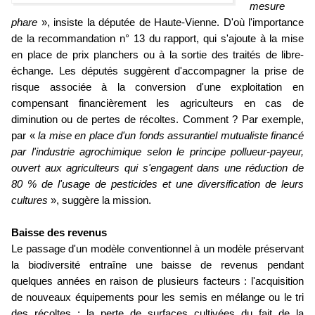
mesure
phare
», insiste la députée de Haute-Vienne. D'où l'importance
de la recommandation n° 13 du rapport, qui s'ajoute à la mise
en place de prix planchers ou à la sortie des traités de libre-
échange. Les députés suggèrent d'accompagner la prise de
risque associée à la conversion d'une exploitation en
compensant financièrement les agriculteurs en cas de
diminution ou de pertes de récoltes. Comment ? Par exemple,
par «
la mise en place d'un fonds assurantiel mutualiste financé
par l'industrie agrochimique selon le principe pollueur-payeur,
ouvert aux agriculteurs qui s'engagent dans une réduction de
80 % de l'usage de pesticides et une diversification de leurs
cultures
», suggère la mission.
Baisse des revenus
Le passage d'un modèle conventionnel à un modèle préservant
la biodiversité entraîne une baisse de revenus pendant
quelques années en raison de plusieurs facteurs : l'acquisition
de nouveaux équipements pour les semis en mélange ou le tri
des récoltes ; la perte de surfaces cultivées du fait de la