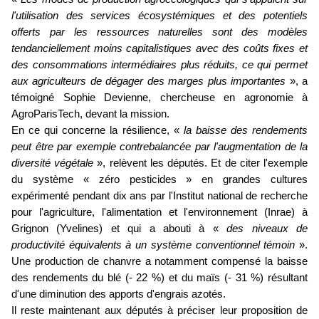
l'utilisation des services écosystémiques et des potentiels
offerts par les ressources naturelles sont des modèles
tendanciellement moins capitalistiques avec des coûts fixes et
des consommations intermédiaires plus réduits, ce qui permet
aux agriculteurs de dégager des marges plus importantes
», a
témoigné Sophie Devienne, chercheuse en agronomie à
AgroParisTech, devant la mission.
En ce qui concerne la résilience, «
la baisse des rendements
peut être par exemple contrebalancée par l'augmentation de la
diversité végétale
», relèvent les députés. Et de citer l'exemple
du système « zéro pesticides » en grandes cultures
expérimenté pendant dix ans par l'Institut national de recherche
pour l'agriculture, l'alimentation et l'environnement (Inrae) à
Grignon (Yvelines) et qui a abouti à «
des niveaux de
productivité équivalents à un système conventionnel témoin
».
Une production de chanvre a notamment compensé la baisse
des rendements du blé (- 22 %) et du maïs (- 31 %) résultant
d'une diminution des apports d'engrais azotés.
Il reste maintenant aux députés à préciser leur proposition de