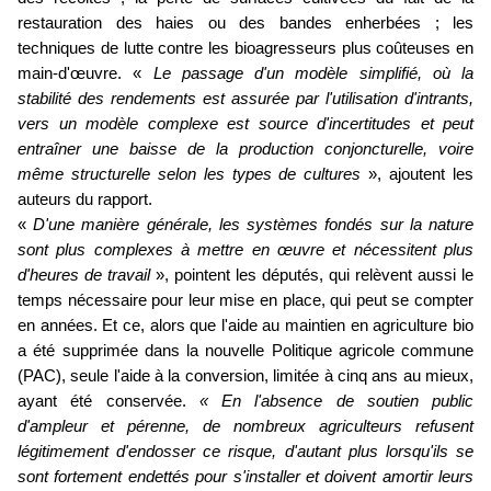
restauration des haies ou des bandes enherbées ; les
techniques de lutte contre les bioagresseurs plus coûteuses en
main-d'œuvre. «
Le passage d'un modèle simplifié, où la
stabilité des rendements est assurée par l'utilisation d'intrants,
vers un modèle complexe est source d'incertitudes et peut
entraîner une baisse de la production conjoncturelle, voire
même structurelle selon les types de cultures
», ajoutent les
auteurs du rapport.
«
D'une manière générale, les systèmes fondés sur la nature
sont plus complexes à mettre en œuvre et nécessitent plus
d'heures de travail
», pointent les députés, qui relèvent aussi le
temps nécessaire pour leur mise en place, qui peut se compter
en années. Et ce, alors que l'aide au maintien en agriculture bio
a été supprimée dans la nouvelle Politique agricole commune
(PAC), seule l'aide à la conversion, limitée à cinq ans au mieux,
ayant été conservée.
« En l'absence de soutien public
d'ampleur et pérenne, de nombreux agriculteurs refusent
légitimement d'endosser ce risque, d'autant plus lorsqu'ils se
sont fortement endettés pour s'installer et doivent amortir leurs