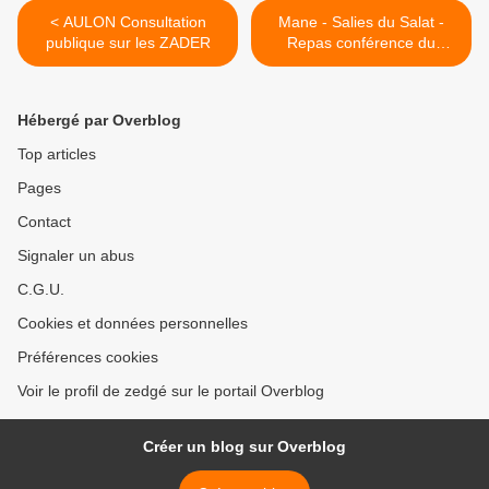
< AULON Consultation
Mane - Salies du Salat -
publique sur les ZADER
Repas conférence du
Rotary >
Hébergé par Overblog
Top articles
Pages
Contact
Signaler un abus
C.G.U.
Cookies et données personnelles
Préférences cookies
Voir le profil de zedgé sur le portail Overblog
Créer un blog sur Overblog