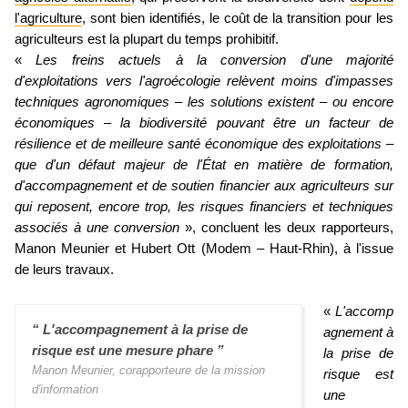
l'agriculture
, sont bien identifiés, le coût de la transition pour les
agriculteurs est la plupart du temps prohibitif.
«
Les freins actuels à la conversion d'une majorité
d'exploitations vers l'agroécologie relèvent moins d'impasses
techniques agronomiques – les solutions existent – ou encore
économiques – la biodiversité pouvant être un facteur de
résilience et de meilleure santé économique des exploitations –
que d'un défaut majeur de l'État en matière de formation,
d'accompagnement et de soutien financier aux agriculteurs sur
qui reposent, encore trop, les risques financiers et techniques
associés à une conversion
», concluent les deux rapporteurs,
Manon Meunier et Hubert Ott (Modem – Haut-Rhin), à l'issue
de leurs travaux.
«
L'accomp
“ L'accompagnement à la prise de
agnement à
risque est une mesure phare ”
la prise de
Manon Meunier, corapporteure de la mission
risque est
d'information
une