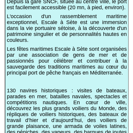
Depuis la gare SNCF, située au centre ville, le port
est facilement accessible (20 mn, à pied, environ).
L'occasion d'un rassemblement maritime
exceptionnel, Escale à Sète est une immersion
dans la vie portuaire sétoise, à la découverte d'un
patrimoine singulier et de personnalités hautes en
couleurs.
Les fêtes maritimes Escale à Sète sont organisées
par une association de gens de mer et de
passionnés pour célébrer et contribuer à la
sauvegarde des traditions maritimes au cœur du
principal port de pêche français en Méditerranée.
130 navires historiques : visites de bateaux,
parades en mer, batailles navales, spectacles et
compétitions nautiques. En cœur de ville,
découvrez les plus grands voiliers du Monde, des
répliques de voiliers historiques, des bateaux de
travail d’hier et d’aujourd’hui, des voiliers de
grande plaisance, une armada de voiles latines,
des péniches, des vapeurs, des barques de joutes