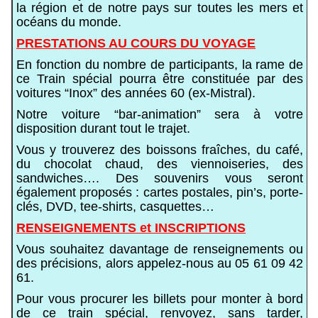
la région et de notre pays sur toutes les mers et
océans du monde.
PRESTATIONS AU COURS DU VOYAGE
En fonction du nombre de participants, la rame de
ce Train spécial pourra être constituée par des
voitures “Inox” des années 60 (ex-Mistral).
Notre voiture “bar-animation” sera à votre
disposition durant tout le trajet.
Vous y trouverez des boissons fraîches, du café,
du chocolat chaud, des viennoiseries, des
sandwiches…. Des souvenirs vous seront
également proposés : cartes postales, pin’s, porte-
clés, DVD, tee-shirts, casquettes…
RENSEIGNEMENTS et INSCRIPTIONS
Vous souhaitez davantage de renseignements ou
des précisions, alors appelez-nous au 05 61 09 42
61.
Pour vous procurer les billets pour monter à bord
de ce train spécial, renvoyez, sans tarder,