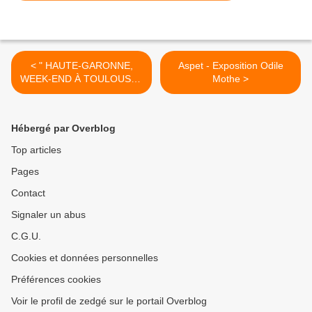
< " HAUTE-GARONNE,
Aspet - Exposition Odile
WEEK-END À TOULOUSE "
Mothe >
D'ÉCHAPPÉES BELLES
BIENTÔT DIFFUSÉ SUR
FRANCE TV
Hébergé par Overblog
Top articles
Pages
Contact
Signaler un abus
C.G.U.
Cookies et données personnelles
Préférences cookies
Voir le profil de zedgé sur le portail Overblog