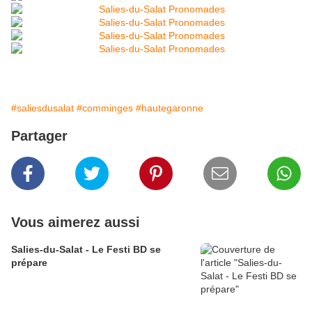
#saliesdusalat
#comminges
#hautegaronne
Partager
Vous aimerez aussi
Salies-du-Salat - Le Festi BD se
prépare