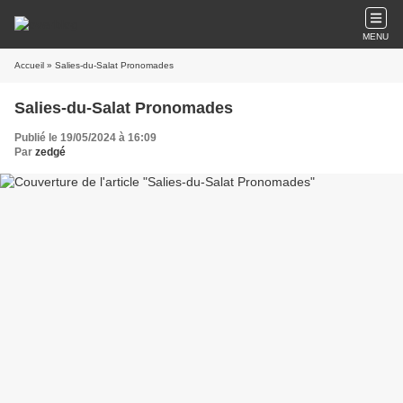
MENU
Accueil
» Salies-du-Salat Pronomades
Salies-du-Salat Pronomades
Publié le 19/05/2024 à 16:09
Par
zedgé