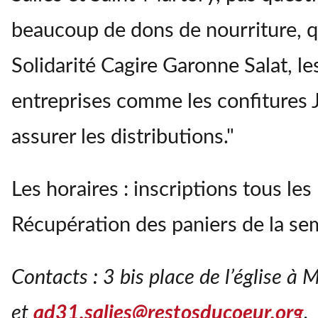
beaucoup de dons de nourriture, qu
Solidarité Cagire Garonne Salat, le
entreprises comme les confitures J
assurer les distributions."
Les horaires : inscriptions tous l
Récupération des paniers de la sem
Contacts : 3 bis place de l’église à
et
ad31.salies@restosducoeur.org
.