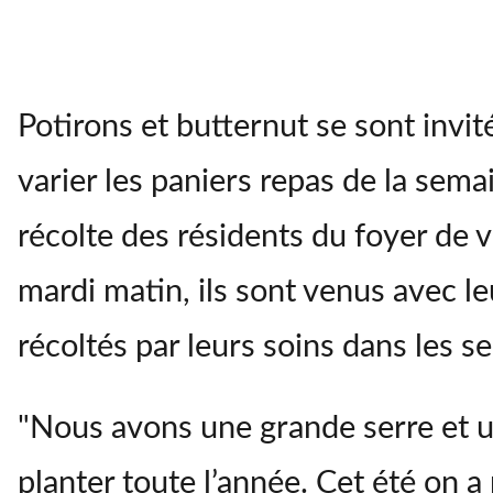
Les résidents du Foyer du Bosquet app
Cœur. DDM.ZG
Potirons et butternut se sont invi
varier les paniers repas de la semain
récolte des résidents du foyer de 
mardi matin, ils sont venus avec l
récoltés par leurs soins dans les se
"Nous avons une grande serre et un
planter toute l’année. Cet été on 