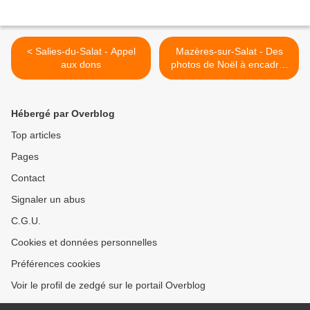
< Salies-du-Salat - Appel
Mazères-sur-Salat - Des
aux dons
photos de Noël à encadrer
>
Hébergé par Overblog
Top articles
Pages
Contact
Signaler un abus
C.G.U.
Cookies et données personnelles
Préférences cookies
Voir le profil de zedgé sur le portail Overblog