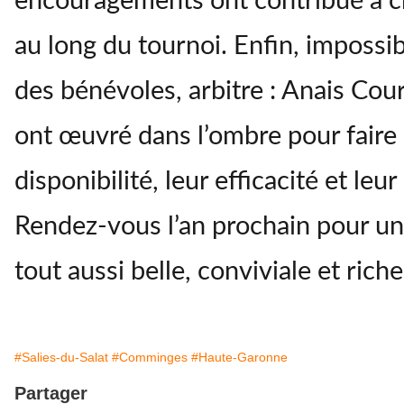
encouragements ont contribué à c
au long du tournoi. Enfin, impossib
des bénévoles, arbitre : Anais Cou
ont œuvré dans l’ombre pour faire
disponibilité, leur efficacité et l
Rendez-vous l’an prochain pour un
tout aussi belle, conviviale et rich
#Salies-du-Salat
#Comminges
#Haute-Garonne
Partager