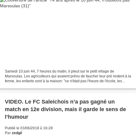
Samedi 10 juin 44, 7 heures du matin, il pleut sur le petit village de
Marsoulas. Les agriculteurs qui avaient prévu de faucher leur pré restent à la
ferme, les enfants sont à la maison: "ce n'était pas l'heure de l'école, les
enfants étaient encore chez...
VIDEO. Le FC Saleichois n’a pas gagné un
match en 12e division, mais il garde le sens de
l’humour
Publié le 03/06/2018 à 16:28
Par
zedgé