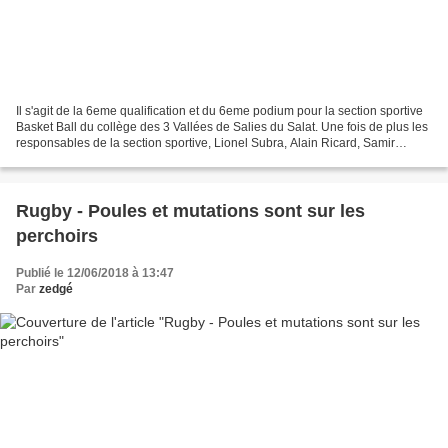
Il s'agit de la 6eme qualification et du 6eme podium pour la section sportive
Basket Ball du collège des 3 Vallées de Salies du Salat. Une fois de plus les
responsables de la section sportive, Lionel Subra, Alain Ricard, Samir
Sebai, Sofian Sebai et Julie...
Rugby - Poules et mutations sont sur les
perchoirs
Publié le 12/06/2018 à 13:47
Par
zedgé