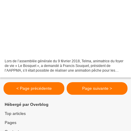
Lors de l’assemblée générale du 9 février 2018, Telma, animatrice du foyer
de vie « Le Bosquet », a demandé à Francis Souquet, président de
l’AAPPMA, s’il était possible de réaliser une animation pêche pour les
pensionnaires de son établissement. Francis...
< Page précédente
Page suivante >
Hébergé par Overblog
Top articles
Pages