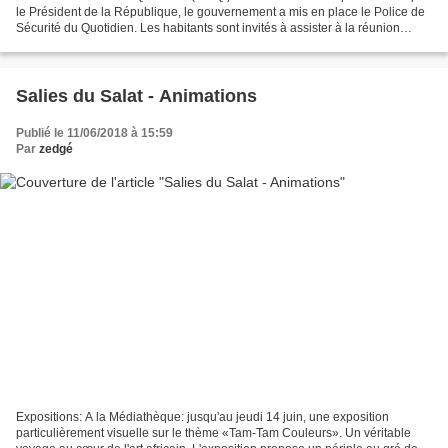
le Président de la République, le gouvernement a mis en place le Police de
Sécurité du Quotidien. Les habitants sont invités à assister à la réunion
d'information et de présentation...
Salies du Salat - Animations
Publié le 11/06/2018 à 15:59
Par
zedgé
Expositions: A la Médiathèque: jusqu'au jeudi 14 juin, une exposition
particulièrement visuelle sur le thème «Tam-Tam Couleurs». Un véritable