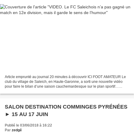
Article emprunté au journal 20 minutes à découvrir ICI FOOT AMATEUR Le
club du village de Saleich, en Haute-Garonne, a sorti une nouvelle vidéo
pour faire le bilan d’une saison cauchemardesque sur le plan sportif…
Nicolas Stival Publié le 03/06/18 à 08h45...
SALON DESTINATION COMMINGES PYRÉNÉES
► 15 AU 17 JUIN
Publié le 03/06/2018 à 16:22
Par
zedgé