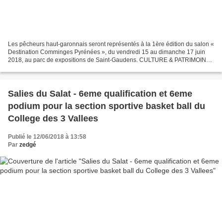
Les pêcheurs haut-garonnais seront représentés à la 1ère édition du salon «
Destination Comminges Pyrénées », du vendredi 15 au dimanche 17 juin
2018, au parc de expositions de Saint-Gaudens. CULTURE & PATRIMOINE
HÉBERGEMENT GASTRONOMIE LOISIRS & BIEN-ÊTRE...
Salies du Salat - 6eme qualification et 6eme
podium pour la section sportive basket ball du
College des 3 Vallees
Publié le 12/06/2018 à 13:58
Par
zedgé