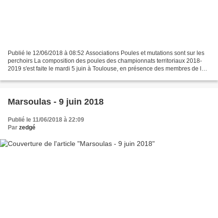
Publié le 12/06/2018 à 08:52 Associations Poules et mutations sont sur les
perchoirs La composition des poules des championnats territoriaux 2018-
2019 s'est faite le mardi 5 juin à Toulouse, en présence des membres de la
commission des épreuves de la...
Marsoulas - 9 juin 2018
Publié le 11/06/2018 à 22:09
Par
zedgé