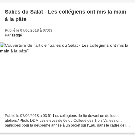
Salies du Salat - Les collégiens ont mis la main
à la pâte
Publié le 07/06/2018 à 07:09
Par
zedgé
Publié le 07/06/2018 à 03:51 Les collégiens de 6e devant un de leurs
ateliers./ Photo DDM Les élèves de 6e du Collège des Trois Vallées ont
participés pour la deuxième année à un projet sur l'Eau, dans le cadre de la
fondation La Main à la Pâte. Cette...