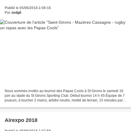
Publié le 05/06/2018 à 08:16
Par
zedgé
Nous sommes invités au tournoi des Papas Cools à St Girons le samedi 16
juin au stade du St Girons Sporting Club. Début tournoi 14 h 45:Équipe de 7
joueurs, à toucher 2 mains, arbitre neutre, moitié de terrain, 15 minutes par
mi temps, 4 matchs.Suivi...
Airexpo 2018
Publié le 05/06/2018 à 07:58