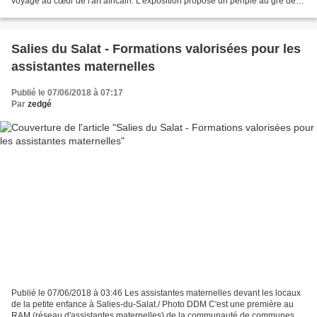
voyage au cœur de l'art africain. L'exposition propose un périple au gré de
15 pays africains. Entrée gratuite...
Salies du Salat - Formations valorisées pour les
assistantes maternelles
Publié le 07/06/2018 à 07:17
Par
zedgé
Publié le 07/06/2018 à 03:46 Les assistantes maternelles devant les locaux
de la petite enfance à Salies-du-Salat./ Photo DDM C'est une première au
RAM (réseau d'assistantes maternelles) de la communauté de communes