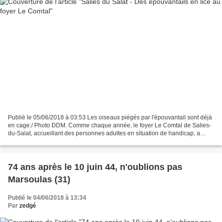
Publié le 05/06/2018 à 03:53 Les oiseaux piégés par l'épouvantail sont déjà
en cage./ Photo DDM. Comme chaque année, le foyer Le Comtal de Salies-
du-Salat, accueillant des personnes adultes en situation de handicap, a
organisé pour la 13e édition son...
74 ans après le 10 juin 44, n'oublions pas
Marsoulas (31)
Publié le 04/06/2018 à 13:34
Par
zedgé