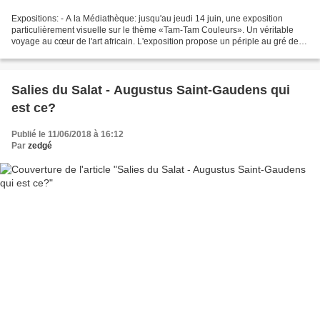
Expositions: - A la Médiathèque: jusqu'au jeudi 14 juin, une exposition
particulièrement visuelle sur le thème «Tam-Tam Couleurs». Un véritable
voyage au cœur de l'art africain. L'exposition propose un périple au gré de
15 pays africains. Entrée gratuite...
Salies du Salat - Augustus Saint-Gaudens qui
est ce?
Publié le 11/06/2018 à 16:12
Par
zedgé