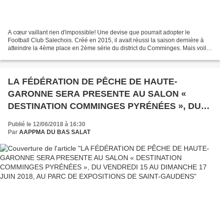
A cœur vaillant rien d'impossible! Une devise que pourrait adopter le
Football Club Salechois. Créé en 2015, il avait réussi la saison dernière à
atteindre la 4ème place en 2ème série du district du Comminges. Mais voilà,
nouvelles règles: le District...
LA FÉDÉRATION DE PÊCHE DE HAUTE-
GARONNE SERA PRESENTE AU SALON «
DESTINATION COMMINGES PYRÉNÉES », DU
VENDREDI 15 AU DIMANCHE 17 JUIN 2018, AU
Publié le 12/06/2018 à 16:30
PARC DE EXPOSITIONS DE SAINT-GAUDENS
Par
AAPPMA DU BAS SALAT