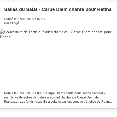
Salies du Salat - Carpe Diem chante pour Retina
Publié le 07/06/2018 à 07:07
Par
zedgé
Publié le 07/06/2018 à 03:53 Carpe Diem chante pour Retina Samedi 26
mai, la vieille église de Salies a accueilli la chorale Carpe Diem de
Francazal. Les fonds recueillis à cette occasion, sont au bénéfice de Retina,
une association à but non lucratif....