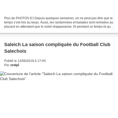
Plus de PHOTOS ICI Depuis quelques semaines, on ne peut pas dire que le
temps s’est mis au beau. Aussi, les randonnées et balades sont remisées au
placard en attendant que le soleil réapparaisse. Et pendant ce temps-là que
faire dans nos campagnes ? Faute...
Saleich La saison compliquée du Football Club
Salechois
Publié le 12/06/2018 à 17:05
Par
zedgé