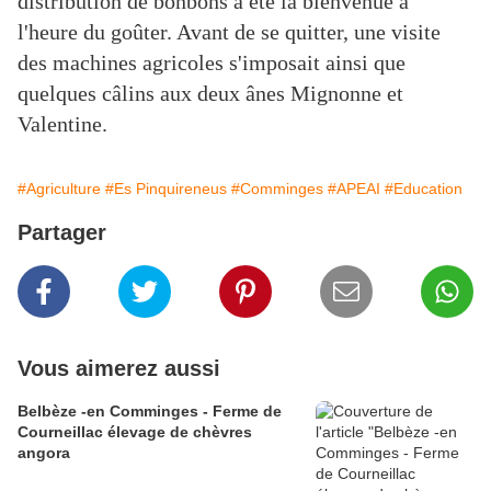
distribution de bonbons a été la bienvenue à
l'heure du goûter. Avant de se quitter, une visite
des machines agricoles s'imposait ainsi que
quelques câlins aux deux ânes Mignonne et
Valentine.
#Agriculture
#Es Pinquireneus
#Comminges
#APEAI
#Education
Partager
Vous aimerez aussi
Belbèze -en Comminges - Ferme de
Courneillac élevage de chèvres
angora