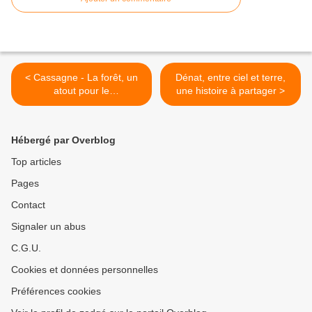
< Cassagne - La forêt, un
Dénat, entre ciel et terre,
atout pour le
une histoire à partager >
développement
économique
Hébergé par Overblog
Top articles
Pages
Contact
Signaler un abus
C.G.U.
Cookies et données personnelles
Préférences cookies